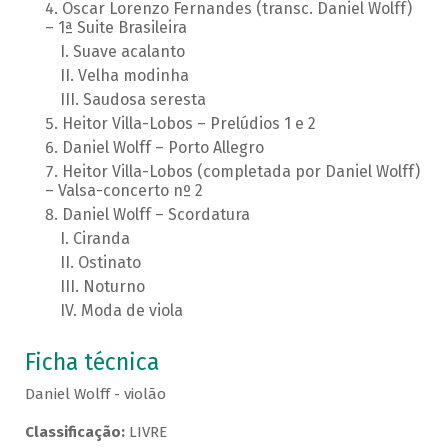
Oscar Lorenzo Fernandes (transc. Daniel Wolff)
– 1ª Suite Brasileira
Suave acalanto
Velha modinha
Saudosa seresta
Heitor Villa-Lobos – Prelúdios 1 e 2
Daniel Wolff – Porto Allegro
Heitor Villa-Lobos (completada por Daniel Wolff)
– Valsa-concerto nº 2
Daniel Wolff – Scordatura
Ciranda
Ostinato
Noturno
Moda de viola
Ficha técnica
Daniel Wolff - violão
Classificação:
LIVRE