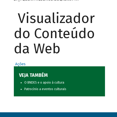
Visualizador
do Conteúdo
da Web
Ações
VEJA TAMBÉM
O BNDES e o apoio à cultura
Patrocínio a eventos culturais