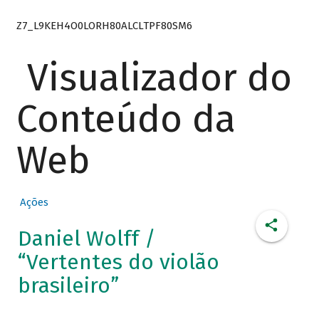
Z7_L9KEH4O0LORH80ALCLTPF80SM6
Visualizador do
Conteúdo da
Web
Ações
Daniel Wolff /
“Vertentes do violão
brasileiro”