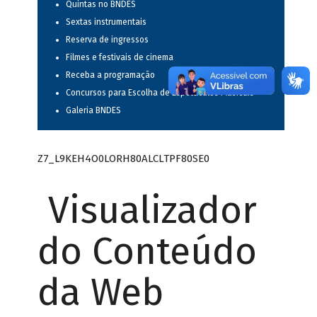
Quintas no BNDES
Sextas instrumentais
Reserva de ingressos
Filmes e festivais de cinema
Receba a programação
Concursos para Escolha de Espetáculos Musicais
Galeria BNDES
Z7_L9KEH4O0LORH80ALCLTPF80SE0
Visualizador
do Conteúdo
da Web