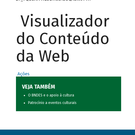
Visualizador
do Conteúdo
da Web
Ações
VEJA TAMBÉM
O BNDES e o apoio à cultura
Patrocínio a eventos culturais