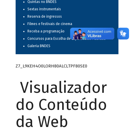
Quintas no BNDES
Sextas instrumentais
Reserva de ingressos
Filmes e festivais de cinema
Receba a programação
Concursos para Escolha de Espetáculos Musicais
Galeria BNDES
Z7_L9KEH4O0LORH80ALCLTPF80SE0
Visualizador
do Conteúdo
da Web