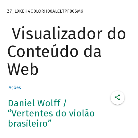
Z7_L9KEH4O0LORH80ALCLTPF80SM6
Visualizador do
Conteúdo da
Web
Ações
Daniel Wolff /
“Vertentes do violão
brasileiro”