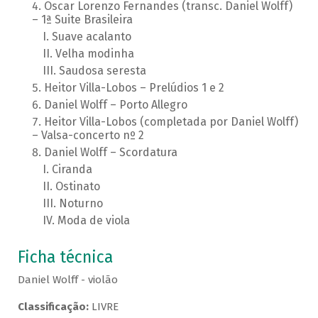
Oscar Lorenzo Fernandes (transc. Daniel Wolff)
– 1ª Suite Brasileira
Suave acalanto
Velha modinha
Saudosa seresta
Heitor Villa-Lobos – Prelúdios 1 e 2
Daniel Wolff – Porto Allegro
Heitor Villa-Lobos (completada por Daniel Wolff)
– Valsa-concerto nº 2
Daniel Wolff – Scordatura
Ciranda
Ostinato
Noturno
Moda de viola
Ficha técnica
Daniel Wolff - violão
Classificação:
LIVRE