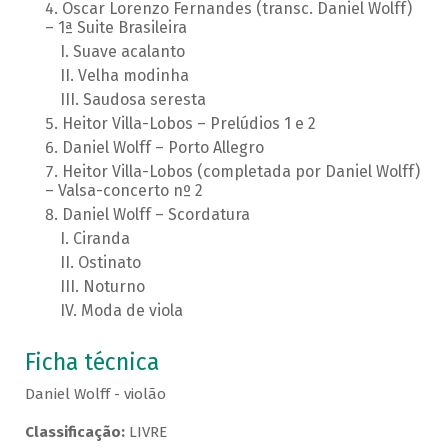
Oscar Lorenzo Fernandes (transc. Daniel Wolff)
– 1ª Suite Brasileira
Suave acalanto
Velha modinha
Saudosa seresta
Heitor Villa-Lobos – Prelúdios 1 e 2
Daniel Wolff – Porto Allegro
Heitor Villa-Lobos (completada por Daniel Wolff)
– Valsa-concerto nº 2
Daniel Wolff – Scordatura
Ciranda
Ostinato
Noturno
Moda de viola
Ficha técnica
Daniel Wolff - violão
Classificação:
LIVRE