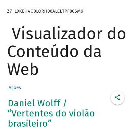
Z7_L9KEH4O0LORH80ALCLTPF80SM6
Visualizador do
Conteúdo da
Web
Ações
Daniel Wolff /
“Vertentes do violão
brasileiro”