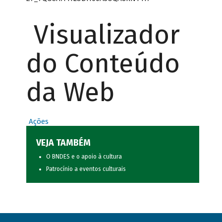
Visualizador
do Conteúdo
da Web
Ações
VEJA TAMBÉM
O BNDES e o apoio à cultura
Patrocínio a eventos culturais