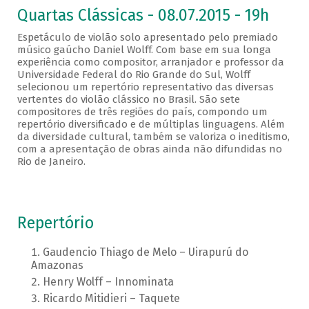
Quartas Clássicas - 08.07.2015 - 19h
Espetáculo de violão solo apresentado pelo premiado
músico gaúcho Daniel Wolff. Com base em sua longa
experiência como compositor, arranjador e professor da
Universidade Federal do Rio Grande do Sul, Wolff
selecionou um repertório representativo das diversas
vertentes do violão clássico no Brasil. São sete
compositores de três regiões do país, compondo um
repertório diversificado e de múltiplas linguagens. Além
da diversidade cultural, também se valoriza o ineditismo,
com a apresentação de obras ainda não difundidas no
Rio de Janeiro.
Repertório
Gaudencio Thiago de Melo – Uirapurú do
Amazonas
Henry Wolff – Innominata
Ricardo Mitidieri – Taquete