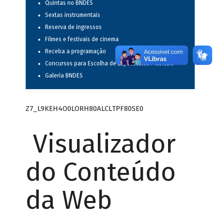
Quintas no BNDES
Sextas instrumentais
Reserva de ingressos
Filmes e festivais de cinema
Receba a programação
Concursos para Escolha de Espetáculos Musicais
Galeria BNDES
Z7_L9KEH4O0LORH80ALCLTPF80SE0
Visualizador
do Conteúdo
da Web