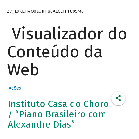
Z7_L9KEH4O0LORH80ALCLTPF80SM6
Visualizador do
Conteúdo da
Web
Ações
Instituto Casa do Choro
/ “Piano Brasileiro com
Alexandre Dias”