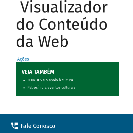
Visualizador
do Conteúdo
da Web
Ações
VEJA TAMBÉM
O BNDES e o apoio à cultura
Patrocínio a eventos culturais
Fale Conosco