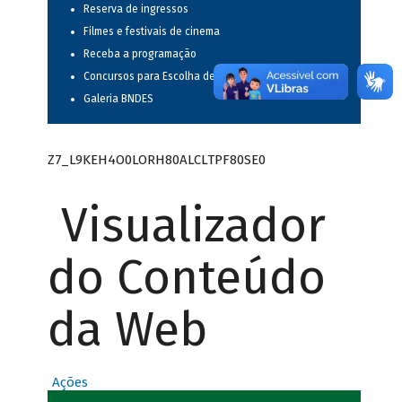
Reserva de ingressos
Filmes e festivais de cinema
Receba a programação
Concursos para Escolha de Espetáculos Musicais
Galeria BNDES
Z7_L9KEH4O0LORH80ALCLTPF80SE0
Visualizador
do Conteúdo
da Web
Ações