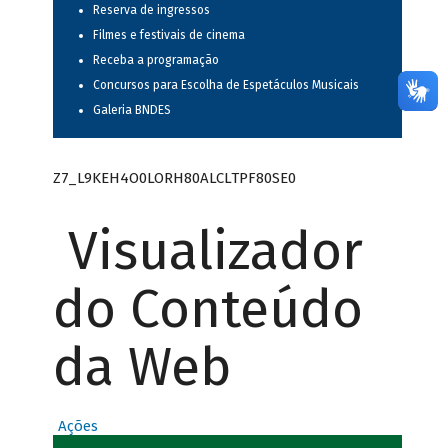
Reserva de ingressos
Filmes e festivais de cinema
Receba a programação
Concursos para Escolha de Espetáculos Musicais
Galeria BNDES
Z7_L9KEH4O0LORH80ALCLTPF80SE0
Visualizador
do Conteúdo
da Web
Ações