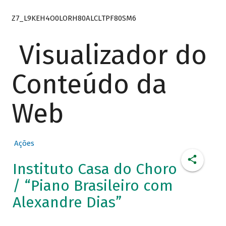
Z7_L9KEH4O0LORH80ALCLTPF80SM6
Visualizador do
Conteúdo da
Web
Ações
Instituto Casa do Choro
/ “Piano Brasileiro com
Alexandre Dias”