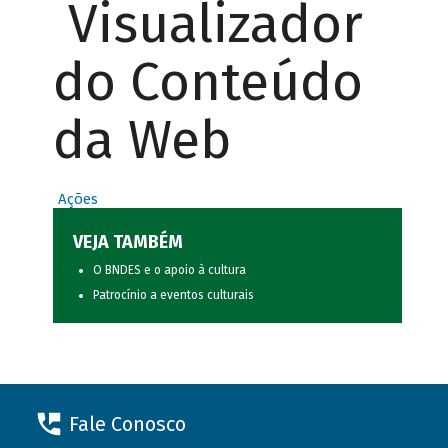
Visualizador
do Conteúdo
da Web
Ações
VEJA TAMBÉM
O BNDES e o apoio à cultura
Patrocínio a eventos culturais
Fale Conosco