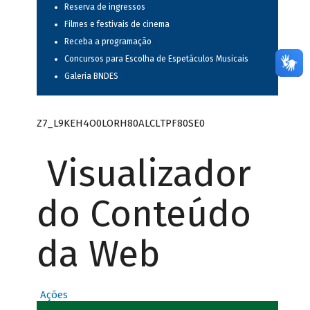
Reserva de ingressos
Filmes e festivais de cinema
Receba a programação
Concursos para Escolha de Espetáculos Musicais
Galeria BNDES
Z7_L9KEH4O0LORH80ALCLTPF80SE0
Visualizador
do Conteúdo
da Web
Ações