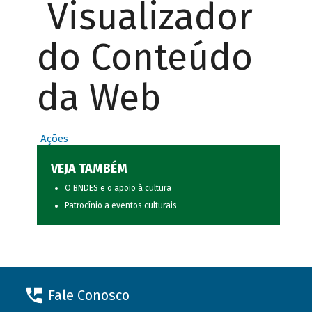
Visualizador
do Conteúdo
da Web
Ações
VEJA TAMBÉM
O BNDES e o apoio à cultura
Patrocínio a eventos culturais
Fale Conosco