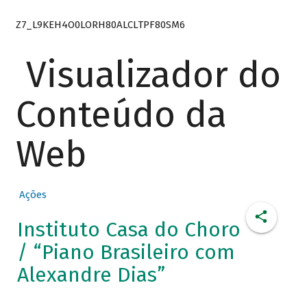
Z7_L9KEH4O0LORH80ALCLTPF80SM6
Visualizador do
Conteúdo da
Web
Ações
Instituto Casa do Choro
/ “Piano Brasileiro com
Alexandre Dias”