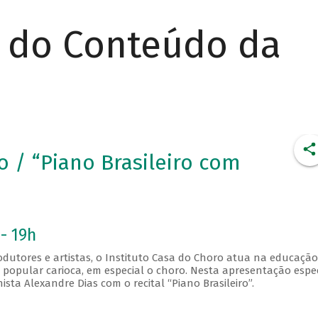
r do Conteúdo da
o / “Piano Brasileiro com
- 19h
dutores e artistas, o Instituto Casa do Choro atua na educação
 popular carioca, em especial o choro. Nesta apresentação espec
sta Alexandre Dias com o recital “Piano Brasileiro”.