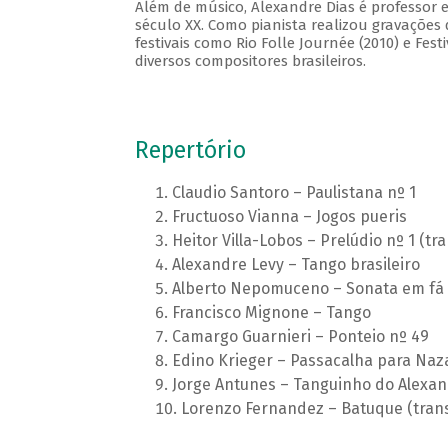
Além de músico, Alexandre Dias é professor e 
século XX. Como pianista realizou gravações
festivais como Rio Folle Journée (2010) e Fest
diversos compositores brasileiros.
Repertório
Claudio Santoro – Paulistana nº 1
Fructuoso Vianna – Jogos pueris
Heitor Villa-Lobos – Prelúdio nº 1 (tr
Alexandre Levy – Tango brasileiro
Alberto Nepomuceno – Sonata em fá
Francisco Mignone – Tango
Camargo Guarnieri – Ponteio nº 49
Edino Krieger – Passacalha para Naz
Jorge Antunes – Tanguinho do Alexa
Lorenzo Fernandez – Batuque (trans