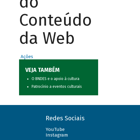
do
Conteúdo
da Web
Ações
VEJA TAMBÉM
O BNDES e o apoio à cultura
Patrocínio a eventos culturais
Redes Sociais
YouTube
Instagram