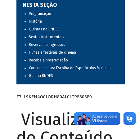
NESTA SEÇÃO
Programação
História
Quintas no BNDES
Sextas instrumentais
Reserva de ingressos
Filmes e festivais de cinema
Receba a programação
Concursos para Escolha de Espetáculos Musicais
Galeria BNDES
Z7_L9KEH4O0LORH80ALCLTPF80SE0
Visualizador
do Conteúdo