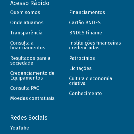
Acesso Rápido
Quem somos
Financiamentos
Onde atuamos
Cartão BNDES
Transparência
BNDES Finame
Consulta a
Instituições financeiras
financiamentos
credenciadas
Resultados para a
Patrocínios
sociedade
Licitações
Credenciamento de
Equipamentos
Cultura e economia
criativa
Consulta PAC
Conhecimento
Moedas contratuais
Redes Sociais
YouTube