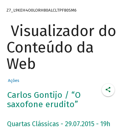
Z7_L9KEH4O0LORH80ALCLTPF80SM6
Visualizador do
Conteúdo da
Web
Ações
Carlos Gontijo / “O
saxofone erudito”
Quartas Clássicas - 29.07.2015 - 19h