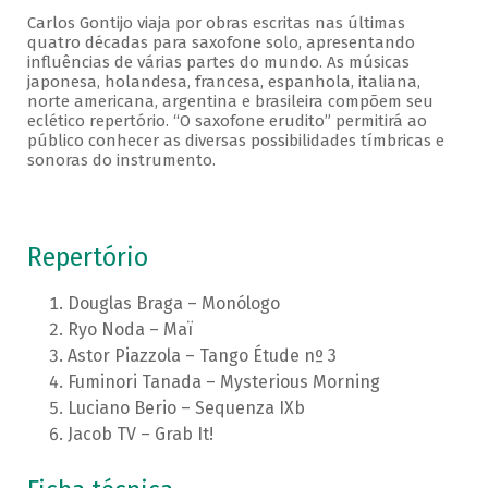
Carlos Gontijo viaja por obras escritas nas últimas
quatro décadas para saxofone solo, apresentando
influências de várias partes do mundo. As músicas
japonesa, holandesa, francesa, espanhola, italiana,
norte americana, argentina e brasileira compõem seu
eclético repertório. “O saxofone erudito” permitirá ao
público conhecer as diversas possibilidades tímbricas e
sonoras do instrumento.
Repertório
Douglas Braga – Monólogo
Ryo Noda – Maï
Astor Piazzola – Tango Étude nº 3
Fuminori Tanada – Mysterious Morning
Luciano Berio – Sequenza IXb
Jacob TV – Grab It!