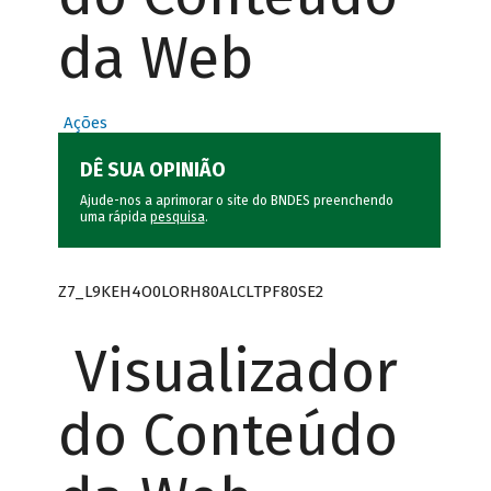
da Web
Ações
DÊ SUA OPINIÃO
Ajude-nos a aprimorar o site do BNDES preenchendo
uma rápida
pesquisa
.
Z7_L9KEH4O0LORH80ALCLTPF80SE2
Visualizador
do Conteúdo