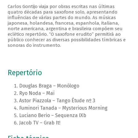
Carlos Gontijo viaja por obras escritas nas últimas
quatro décadas para saxofone solo, apresentando
influências de várias partes do mundo. As músicas
japonesa, holandesa, francesa, espanhola, italiana,
norte americana, argentina e brasileira compõem seu
eclético repertório. “O saxofone erudito” permitirá ao
público conhecer as diversas possibilidades tímbricas e
sonoras do instrumento.
Repertório
Douglas Braga – Monólogo
Ryo Noda – Maï
Astor Piazzola – Tango Étude nº 3
Fuminori Tanada – Mysterious Morning
Luciano Berio – Sequenza IXb
Jacob TV – Grab It!