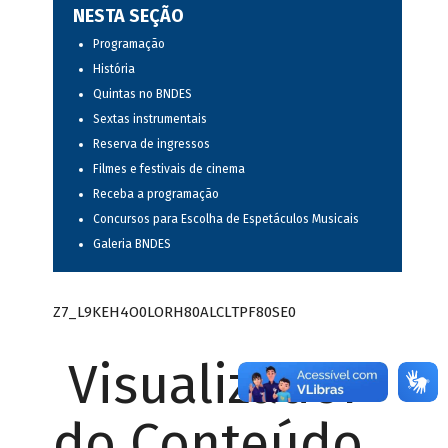
NESTA SEÇÃO
Programação
História
Quintas no BNDES
Sextas instrumentais
Reserva de ingressos
Filmes e festivais de cinema
Receba a programação
Concursos para Escolha de Espetáculos Musicais
Galeria BNDES
Z7_L9KEH4O0LORH80ALCLTPF80SE0
Visualizador
do Conteúdo