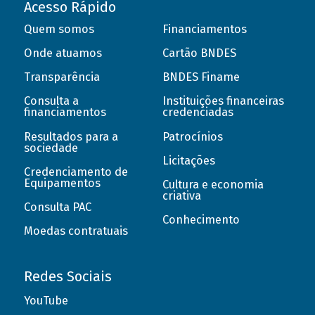
Acesso Rápido
Quem somos
Financiamentos
Onde atuamos
Cartão BNDES
Transparência
BNDES Finame
Consulta a
Instituições financeiras
financiamentos
credenciadas
Resultados para a
Patrocínios
sociedade
Licitações
Credenciamento de
Equipamentos
Cultura e economia
criativa
Consulta PAC
Conhecimento
Moedas contratuais
Redes Sociais
YouTube