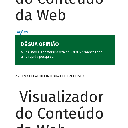
da Web
Ações
DÊ SUA OPINIÃO
Ajude-nos a aprimorar o site do BNDES preenchendo
uma rápida
pesquisa
.
Z7_L9KEH4O0LORH80ALCLTPF80SE2
Visualizador
do Conteúdo