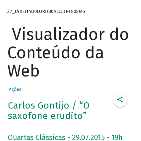
Z7_L9KEH4O0LORH80ALCLTPF80SM6
Visualizador do
Conteúdo da
Web
Ações
Carlos Gontijo / “O
saxofone erudito”
Quartas Clássicas - 29.07.2015 - 19h