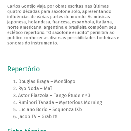
Carlos Gontijo viaja por obras escritas nas últimas
quatro décadas para saxofone solo, apresentando
influências de várias partes do mundo. As músicas
japonesa, holandesa, francesa, espanhola, italiana,
norte americana, argentina e brasileira compõem seu
eclético repertório. “O saxofone erudito” permitirá ao
público conhecer as diversas possibilidades tímbricas e
sonoras do instrumento.
Repertório
Douglas Braga – Monólogo
Ryo Noda – Maï
Astor Piazzola – Tango Étude nº 3
Fuminori Tanada – Mysterious Morning
Luciano Berio – Sequenza IXb
Jacob TV – Grab It!