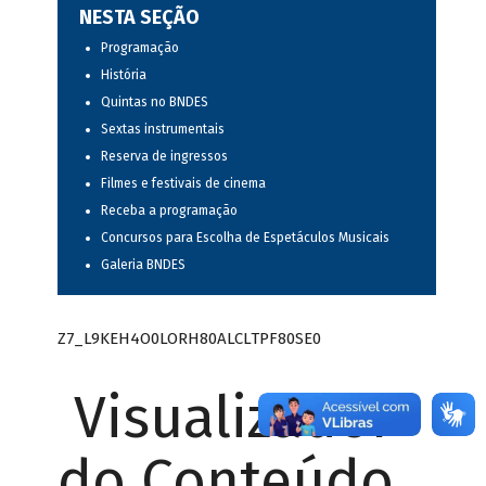
NESTA SEÇÃO
Programação
História
Quintas no BNDES
Sextas instrumentais
Reserva de ingressos
Filmes e festivais de cinema
Receba a programação
Concursos para Escolha de Espetáculos Musicais
Galeria BNDES
Z7_L9KEH4O0LORH80ALCLTPF80SE0
Visualizador
do Conteúdo