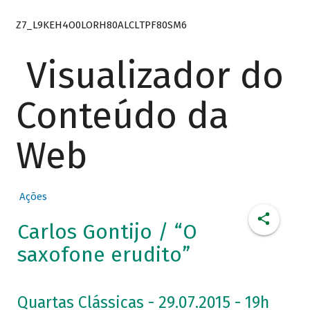
Z7_L9KEH4O0LORH80ALCLTPF80SM6
Visualizador do
Conteúdo da
Web
Ações
Carlos Gontijo / “O
saxofone erudito”
Quartas Clássicas - 29.07.2015 - 19h