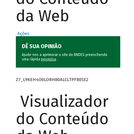
da Web
Ações
DÊ SUA OPINIÃO
Ajude-nos a aprimorar o site do BNDES preenchendo
uma rápida
pesquisa
.
Z7_L9KEH4O0LORH80ALCLTPF80SE2
Visualizador
do Conteúdo