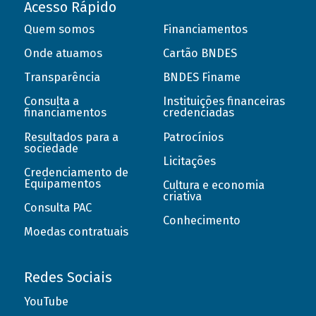
Acesso Rápido
Quem somos
Financiamentos
Onde atuamos
Cartão BNDES
Transparência
BNDES Finame
Consulta a
Instituições financeiras
financiamentos
credenciadas
Resultados para a
Patrocínios
sociedade
Licitações
Credenciamento de
Equipamentos
Cultura e economia
criativa
Consulta PAC
Conhecimento
Moedas contratuais
Redes Sociais
YouTube