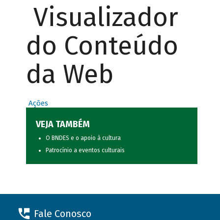
Visualizador
do Conteúdo
da Web
Ações
VEJA TAMBÉM
O BNDES e o apoio à cultura
Patrocínio a eventos culturais
Fale Conosco