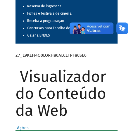
Reserva de ingressos
Filmes e festivais de cinema
Receba a programação
Concursos para Escolha de Espetáculos Musicais
Galeria BNDES
Z7_L9KEH4O0LORH80ALCLTPF80SE0
Visualizador
do Conteúdo
da Web
Ações