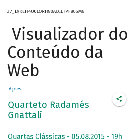
Z7_L9KEH4O0LORH80ALCLTPF80SM6
Visualizador do
Conteúdo da
Web
Ações
Quarteto Radamés
Gnattali
Quartas Clássicas - 05.08.2015 - 19h