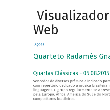
Visualizado
Web
Ações
Quarteto Radamés Gna
Quartas Clássicas - 05.08.2015
Vencedor de diversos prêmios e indicado par
com repertório dedicado à música brasileira
linguagens. O grupo regularmente se apresent
pela Europa, África, América do Sul e do Nor
compositores brasileiros.