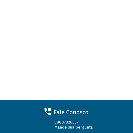
Fale Conosco
08007026337
Mande sua pergunta