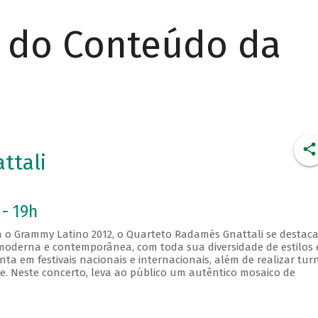
r do Conteúdo da
ttali
 - 19h
a o Grammy Latino 2012, o Quarteto Radamés Gnattali se destac
 moderna e contemporânea, com toda sua diversidade de estilos 
a em festivais nacionais e internacionais, além de realizar tur
te. Neste concerto, leva ao público um autêntico mosaico de