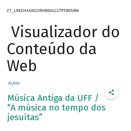
Z7_L9KEH4O0LORH80ALCLTPF80SM6
Visualizador do
Conteúdo da
Web
Ações
Música Antiga da UFF /
“A música no tempo dos
jesuítas”