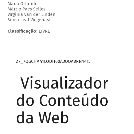
Mario Orlando
Márcio Paes Selles
Virgínia van der Linden
Sônia Leal Wegenast
Classificação:
LIVRE
Z7_7QGCHA41LODH60A3OQA8RN1415
Visualizador
do Conteúdo
da Web