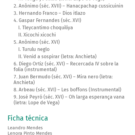
Anônimo (séc. XVII) – Hanacpachap cussicuinin
Hernando Franco – Dios itlazo
Gaspar Fernandes (séc. XVI)
Tleycantimo choquiliya
Xicochi xicochi
Anônimo (séc. XVI)
Turulu neglo
Venid a sospirar (letra: Anchieta)
Diego Ortiz (séc. XVI) – Recercada IV sobre la
folia (instrumental)
Juan Bermudo (séc. XVI) – Mira nero (letra:
Anchieta)
Arbeau (séc. XVI) – Les boffons (Instrumental)
José Peyró (séc. XVI) – Oh larga esperança vana
(letra: Lope de Vega)
Ficha técnica
Leandro Mendes
Lenora Pinto Mendes