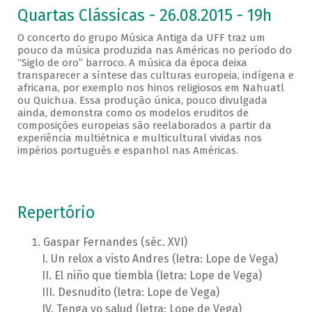
Quartas Clássicas - 26.08.2015 - 19h
O concerto do grupo Música Antiga da UFF traz um
pouco da música produzida nas Américas no período do
“Siglo de oro” barroco. A música da época deixa
transparecer a síntese das culturas europeia, indígena e
africana, por exemplo nos hinos religiosos em Nahuatl
ou Quichua. Essa produção única, pouco divulgada
ainda, demonstra como os modelos eruditos de
composições europeias são reelaborados a partir da
experiência multiétnica e multicultural vividas nos
impérios português e espanhol nas Américas.
Repertório
Gaspar Fernandes (séc. XVI)
Un relox a visto Andres (letra: Lope de Vega)
El niño que tiembla (letra: Lope de Vega)
Desnudito (letra: Lope de Vega)
Tenga yo salud (letra: Lope de Vega)