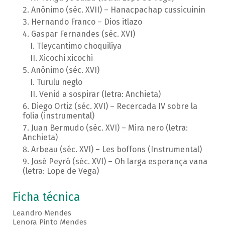
Anônimo (séc. XVII) – Hanacpachap cussicuinin
Hernando Franco – Dios itlazo
Gaspar Fernandes (séc. XVI)
Tleycantimo choquiliya
Xicochi xicochi
Anônimo (séc. XVI)
Turulu neglo
Venid a sospirar (letra: Anchieta)
Diego Ortiz (séc. XVI) – Recercada IV sobre la
folia (instrumental)
Juan Bermudo (séc. XVI) – Mira nero (letra:
Anchieta)
Arbeau (séc. XVI) – Les boffons (Instrumental)
José Peyró (séc. XVI) – Oh larga esperança vana
(letra: Lope de Vega)
Ficha técnica
Leandro Mendes
Lenora Pinto Mendes