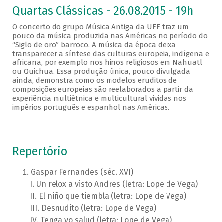
Quartas Clássicas - 26.08.2015 - 19h
O concerto do grupo Música Antiga da UFF traz um
pouco da música produzida nas Américas no período do
“Siglo de oro” barroco. A música da época deixa
transparecer a síntese das culturas europeia, indígena e
africana, por exemplo nos hinos religiosos em Nahuatl
ou Quichua. Essa produção única, pouco divulgada
ainda, demonstra como os modelos eruditos de
composições europeias são reelaborados a partir da
experiência multiétnica e multicultural vividas nos
impérios português e espanhol nas Américas.
Repertório
Gaspar Fernandes (séc. XVI)
Un relox a visto Andres (letra: Lope de Vega)
El niño que tiembla (letra: Lope de Vega)
Desnudito (letra: Lope de Vega)
Tenga yo salud (letra: Lope de Vega)