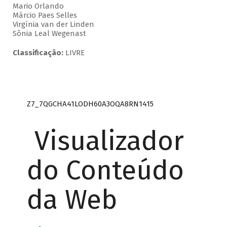
Mario Orlando
Márcio Paes Selles
Virgínia van der Linden
Sônia Leal Wegenast
Classificação:
LIVRE
Z7_7QGCHA41LODH60A3OQA8RN1415
Visualizador
do Conteúdo
da Web