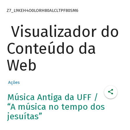
Z7_L9KEH4O0LORH80ALCLTPF80SM6
Visualizador do
Conteúdo da
Web
Ações
Música Antiga da UFF /
“A música no tempo dos
jesuítas”