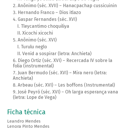
Anônimo (séc. XVII) – Hanacpachap cussicuinin
Hernando Franco – Dios itlazo
Gaspar Fernandes (séc. XVI)
Tleycantimo choquiliya
Xicochi xicochi
Anônimo (séc. XVI)
Turulu neglo
Venid a sospirar (letra: Anchieta)
Diego Ortiz (séc. XVI) – Recercada IV sobre la
folia (instrumental)
Juan Bermudo (séc. XVI) – Mira nero (letra:
Anchieta)
Arbeau (séc. XVI) – Les boffons (Instrumental)
José Peyró (séc. XVI) – Oh larga esperança vana
(letra: Lope de Vega)
Ficha técnica
Leandro Mendes
Lenora Pinto Mendes