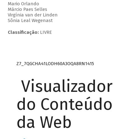
Mario Orlando
Márcio Paes Selles
Virgínia van der Linden
Sônia Leal Wegenast
Classificação:
LIVRE
Z7_7QGCHA41LODH60A3OQA8RN1415
Visualizador
do Conteúdo
da Web