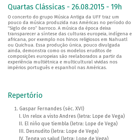
Quartas Clássicas - 26.08.2015 - 19h
O concerto do grupo Música Antiga da UFF traz um
pouco da música produzida nas Américas no período do
“Siglo de oro” barroco. A música da época deixa
transparecer a síntese das culturas europeia, indígena e
africana, por exemplo nos hinos religiosos em Nahuatl
ou Quichua. Essa produção única, pouco divulgada
ainda, demonstra como os modelos eruditos de
composições europeias são reelaborados a partir da
experiência multiétnica e multicultural vividas nos
impérios português e espanhol nas Américas.
Repertório
Gaspar Fernandes (séc. XVI)
Un relox a visto Andres (letra: Lope de Vega)
El niño que tiembla (letra: Lope de Vega)
Desnudito (letra: Lope de Vega)
Tenga yo salud (letra: Lope de Vega)