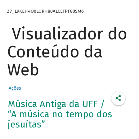
Z7_L9KEH4O0LORH80ALCLTPF80SM6
Visualizador do
Conteúdo da
Web
Ações
Música Antiga da UFF /
“A música no tempo dos
jesuítas”