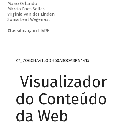
Mario Orlando
Márcio Paes Selles
Virgínia van der Linden
Sônia Leal Wegenast
Classificação:
LIVRE
Z7_7QGCHA41LODH60A3OQA8RN1415
Visualizador
do Conteúdo
da Web