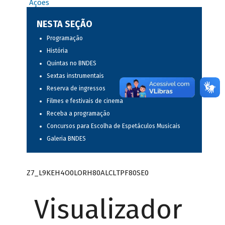
Ações
NESTA SEÇÃO
Programação
História
Quintas no BNDES
Sextas instrumentais
Reserva de ingressos
Filmes e festivais de cinema
Receba a programação
Concursos para Escolha de Espetáculos Musicais
Galeria BNDES
Z7_L9KEH4O0LORH80ALCLTPF80SE0
Visualizador