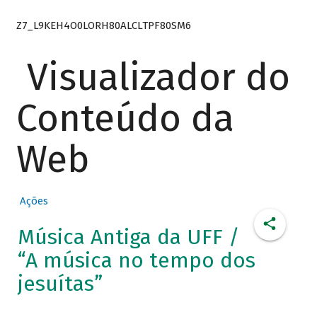
Z7_L9KEH4O0LORH80ALCLTPF80SM6
Visualizador do
Conteúdo da
Web
Ações
Música Antiga da UFF /
“A música no tempo dos
jesuítas”