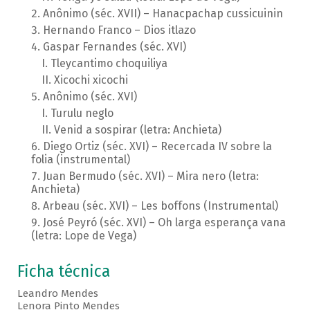
Anônimo (séc. XVII) – Hanacpachap cussicuinin
Hernando Franco – Dios itlazo
Gaspar Fernandes (séc. XVI)
Tleycantimo choquiliya
Xicochi xicochi
Anônimo (séc. XVI)
Turulu neglo
Venid a sospirar (letra: Anchieta)
Diego Ortiz (séc. XVI) – Recercada IV sobre la
folia (instrumental)
Juan Bermudo (séc. XVI) – Mira nero (letra:
Anchieta)
Arbeau (séc. XVI) – Les boffons (Instrumental)
José Peyró (séc. XVI) – Oh larga esperança vana
(letra: Lope de Vega)
Ficha técnica
Leandro Mendes
Lenora Pinto Mendes