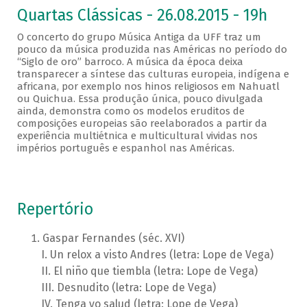
Quartas Clássicas - 26.08.2015 - 19h
O concerto do grupo Música Antiga da UFF traz um
pouco da música produzida nas Américas no período do
“Siglo de oro” barroco. A música da época deixa
transparecer a síntese das culturas europeia, indígena e
africana, por exemplo nos hinos religiosos em Nahuatl
ou Quichua. Essa produção única, pouco divulgada
ainda, demonstra como os modelos eruditos de
composições europeias são reelaborados a partir da
experiência multiétnica e multicultural vividas nos
impérios português e espanhol nas Américas.
Repertório
Gaspar Fernandes (séc. XVI)
Un relox a visto Andres (letra: Lope de Vega)
El niño que tiembla (letra: Lope de Vega)
Desnudito (letra: Lope de Vega)
Tenga yo salud (letra: Lope de Vega)