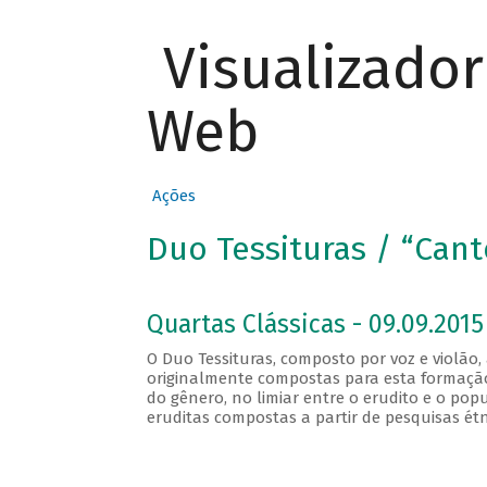
Visualizado
Web
Ações
Duo Tessituras / “Cant
Quartas Clássicas - 09.09.2015
O Duo Tessituras, composto por voz e violão,
originalmente compostas para esta formação 
do gênero, no limiar entre o erudito e o pop
eruditas compostas a partir de pesquisas étni