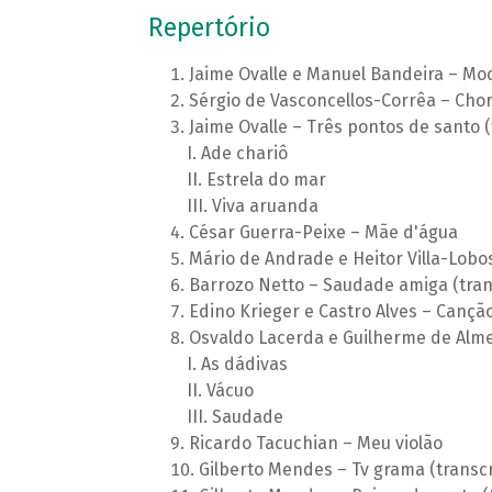
Repertório
Jaime Ovalle e Manuel Bandeira – Mod
Sérgio de Vasconcellos-Corrêa – Cho
Jaime Ovalle – Três pontos de santo 
Ade chariô
Estrela do mar
Viva aruanda
César Guerra-Peixe – Mãe d'água
Mário de Andrade e Heitor Villa-Lobos
Barrozo Netto – Saudade amiga (trans
Edino Krieger e Castro Alves – Canção 
Osvaldo Lacerda e Guilherme de Alme
As dádivas
Vácuo
Saudade
Ricardo Tacuchian – Meu violão
Gilberto Mendes – Tv grama (transcri