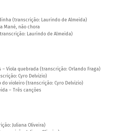
inha (transcrição: Laurindo de Almeida)
ra Mané, não chora
(transcrição: Laurindo de Almeida)
 – Viola quebrada (transcrição: Orlando Fraga)
crição: Cyro Delvizio)
do violeiro (transcrição: Cyro Delvizio)
ida – Três canções
ção: Juliana Oliveira)