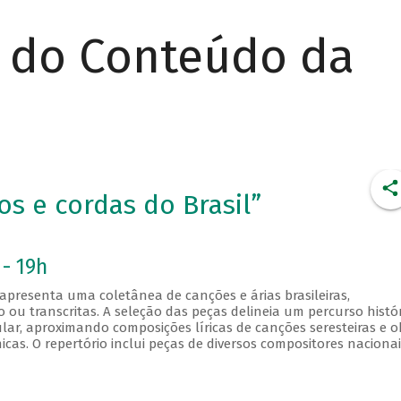
r do Conteúdo da
os e cordas do Brasil”
 - 19h
 apresenta uma coletânea de canções e árias brasileiras,
ou transcritas. A seleção das peças delineia um percurso histór
ular, aproximando composições líricas de canções seresteiras e o
cas. O repertório inclui peças de diversos compositores nacionai