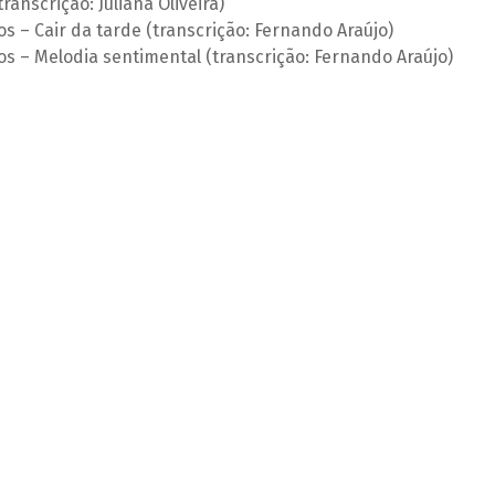
ranscrição: Juliana Oliveira)
os – Cair da tarde (transcrição: Fernando Araújo)
los – Melodia sentimental (transcrição: Fernando Araújo)