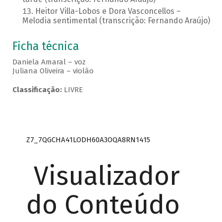
Heitor Villa-Lobos e Dora Vasconcellos –
Melodia sentimental (transcrição: Fernando Araújo)
Ficha técnica
Daniela Amaral – voz
Juliana Oliveira – violão
Classificação:
LIVRE
Z7_7QGCHA41LODH60A3OQA8RN1415
Visualizador
do Conteúdo