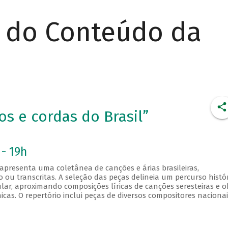
r do Conteúdo da
os e cordas do Brasil”
 - 19h
 apresenta uma coletânea de canções e árias brasileiras,
ou transcritas. A seleção das peças delineia um percurso histór
ular, aproximando composições líricas de canções seresteiras e o
cas. O repertório inclui peças de diversos compositores nacionai