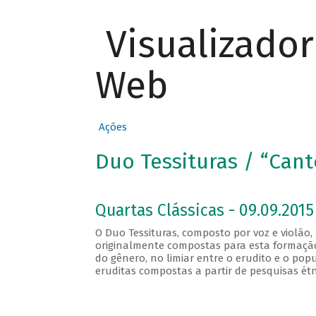
Visualizado
Web
Ações
Duo Tessituras / “Cant
Quartas Clássicas - 09.09.2015
O Duo Tessituras, composto por voz e violão,
originalmente compostas para esta formação 
do gênero, no limiar entre o erudito e o pop
eruditas compostas a partir de pesquisas étni