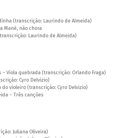
inha (transcrição: Laurindo de Almeida)
ra Mané, não chora
(transcrição: Laurindo de Almeida)
 – Viola quebrada (transcrição: Orlando Fraga)
crição: Cyro Delvizio)
do violeiro (transcrição: Cyro Delvizio)
ida – Três canções
ção: Juliana Oliveira)