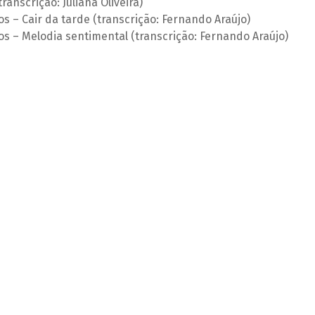
ranscrição: Juliana Oliveira)
os – Cair da tarde (transcrição: Fernando Araújo)
los – Melodia sentimental (transcrição: Fernando Araújo)