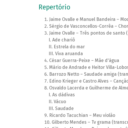
Repertório
Jaime Ovalle e Manuel Bandeira – Mod
Sérgio de Vasconcellos-Corrêa – Cho
Jaime Ovalle – Três pontos de santo 
Ade chariô
Estrela do mar
Viva aruanda
César Guerra-Peixe – Mãe d'água
Mário de Andrade e Heitor Villa-Lobos
Barrozo Netto – Saudade amiga (trans
Edino Krieger e Castro Alves – Canção 
Osvaldo Lacerda e Guilherme de Alme
As dádivas
Vácuo
Saudade
Ricardo Tacuchian – Meu violão
Gilberto Mendes – Tv grama (transcri