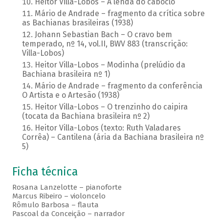
Heitor Villa-Lobos – A lenda do caboclo
Mário de Andrade – fragmento da crítica sobre
as Bachianas brasileiras (1938)
Johann Sebastian Bach – O cravo bem
temperado, nº 14, vol.II, BWV 883 (transcrição:
Villa-Lobos)
Heitor Villa-Lobos – Modinha (prelúdio da
Bachiana brasileira nº 1)
Mário de Andrade – fragmento da conferência
O Artista e o Artesão (1938)
Heitor Villa-Lobos – O trenzinho do caipira
(tocata da Bachiana brasileira nº 2)
Heitor Villa-Lobos (texto: Ruth Valadares
Corrêa) – Cantilena (ária da Bachiana brasileira nº
5)
Ficha técnica
Rosana Lanzelotte – pianoforte
Marcus Ribeiro – violoncelo
Rômulo Barbosa – flauta
Pascoal da Conceição – narrador