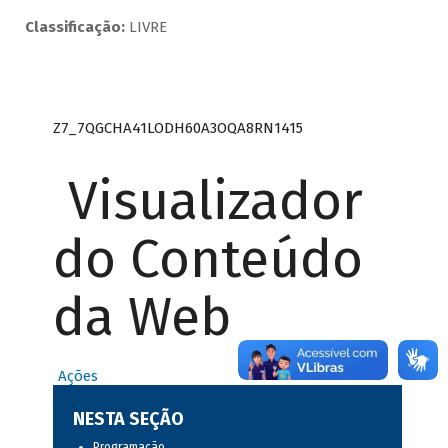
Classificação:
LIVRE
Z7_7QGCHA41LODH60A3OQA8RN1415
Visualizador
do Conteúdo
da Web
Ações
NESTA SEÇÃO
Programação