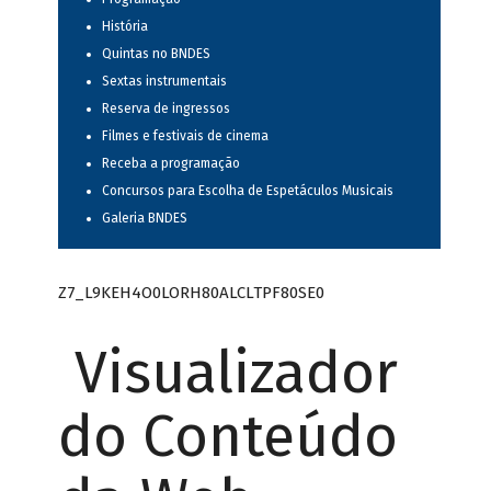
História
Quintas no BNDES
Sextas instrumentais
Reserva de ingressos
Filmes e festivais de cinema
Receba a programação
Concursos para Escolha de Espetáculos Musicais
Galeria BNDES
Z7_L9KEH4O0LORH80ALCLTPF80SE0
Visualizador
do Conteúdo