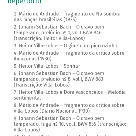
Repertório
Mário de Andrade – fragmento de Na sombra
das moças brasileiras (1925)
Johann Sebastian Bach – O cravo bem
temperado, prelúdio nº 1, vol.I BWV 846
(transcrição: Heitor Villa-Lobos)
Heitor Villa-Lobos – O ginete do pierrozinho
Mário de Andrade – fragmento da crítica sobre
Amazonas (1930)
Heitor Villa-Lobos – Sonhar
Johann Sebastian Bach – O cravo bem
temperado, prelúdio nº 8, vol.I, BWV 883
(transcrição: Villa-Lobos)
Heitor Villa-Lobos e Dora Vasconcelos – Melodia
sentimental
Mário de Andrade – fragmento da crítica sobre
Villa-Lobos (Diário Nacional, 1930)
Johann Sebastian Bach – O cravo bem
temperado, fuga nº 10, vol.I, BWV 855 (transcrição:
Villa-Lobos)