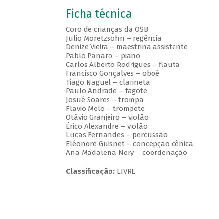
Ficha técnica
Coro de crianças da OSB
Julio Moretzsohn – regência
Denize Vieira – maestrina assistente
Pablo Panaro – piano
Carlos Alberto Rodrigues – flauta
Francisco Gonçalves – oboé
Tiago Naguel – clarineta
Paulo Andrade – fagote
Josué Soares – trompa
Flavio Melo – trompete
Otávio Granjeiro – violão
Érico Alexandre – violão
Lucas Fernandes – percussão
Eléonore Guisnet – concepção cênica
Ana Madalena Nery – coordenação
Classificação:
LIVRE