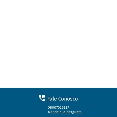
Fale Conosco
08007026337
Mande sua pergunta