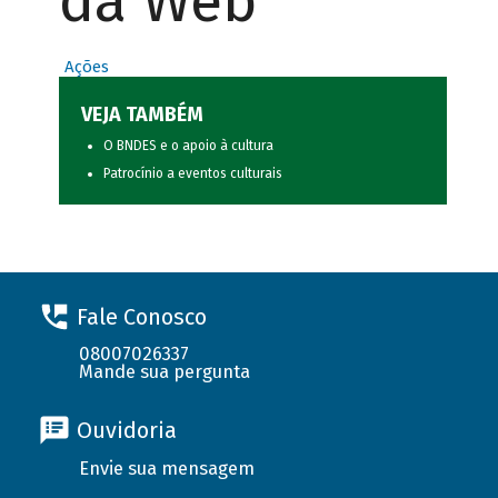
da Web
Ações
VEJA TAMBÉM
O BNDES e o apoio à cultura
Patrocínio a eventos culturais
Fale Conosco
08007026337
Mande sua pergunta
Ouvidoria
Envie sua mensagem