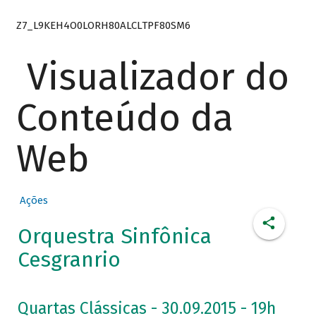
Z7_L9KEH4O0LORH80ALCLTPF80SM6
Visualizador do
Conteúdo da
Web
Ações
Orquestra Sinfônica
Cesgranrio
Quartas Clássicas - 30.09.2015 - 19h