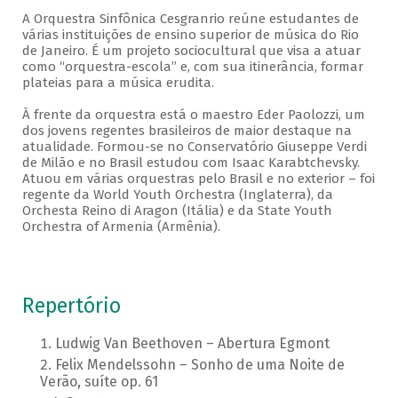
A Orquestra Sinfônica Cesgranrio reúne estudantes de
várias instituições de ensino superior de música do Rio
de Janeiro. É um projeto sociocultural que visa a atuar
como “orquestra-escola” e, com sua itinerância, formar
plateias para a música erudita.
À frente da orquestra está o maestro Eder Paolozzi, um
dos jovens regentes brasileiros de maior destaque na
atualidade. Formou-se no Conservatório Giuseppe Verdi
de Milão e no Brasil estudou com Isaac Karabtchevsky.
Atuou em várias orquestras pelo Brasil e no exterior – foi
regente da World Youth Orchestra (Inglaterra), da
Orchesta Reino di Aragon (Itália) e da State Youth
Orchestra of Armenia (Armênia).
Repertório
Ludwig Van Beethoven – Abertura Egmont
Felix Mendelssohn – Sonho de uma Noite de
Verão, suíte op. 61