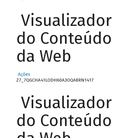
Visualizador
do Conteúdo
da Web
Ações
Z7_7QGCHA41LODH60A3OQA8RN1417
Visualizador
do Conteúdo