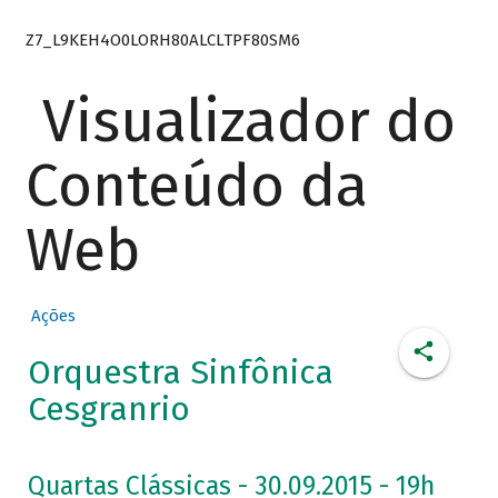
Z7_L9KEH4O0LORH80ALCLTPF80SM6
Visualizador do
Conteúdo da
Web
Ações
Orquestra Sinfônica
Cesgranrio
Quartas Clássicas - 30.09.2015 - 19h