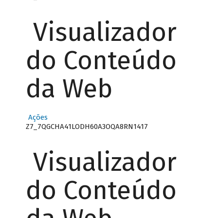
Visualizador
do Conteúdo
da Web
Ações
Z7_7QGCHA41LODH60A3OQA8RN1417
Visualizador
do Conteúdo