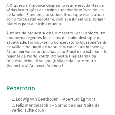
A Orquestra Sinfônica Cesgranrio reúne estudantes de
várias instituições de ensino superior de música do Rio
de Janeiro. É um projeto sociocultural que visa a atuar
como “orquestra-escola” e, com sua itinerância, formar
plateias para a música erudita.
À frente da orquestra está o maestro Eder Paolozzi, um
dos jovens regentes brasileiros de maior destaque na
atualidade. Formou-se no Conservatório Giuseppe Verdi
de Milão e no Brasil estudou com Isaac Karabtchevsky.
Atuou em várias orquestras pelo Brasil e no exterior – foi
regente da World Youth Orchestra (Inglaterra), da
Orchesta Reino di Aragon (Itália) e da State Youth
Orchestra of Armenia (Armênia).
Repertório
Ludwig Van Beethoven – Abertura Egmont
Felix Mendelssohn – Sonho de uma Noite de
Verão, suíte op. 61