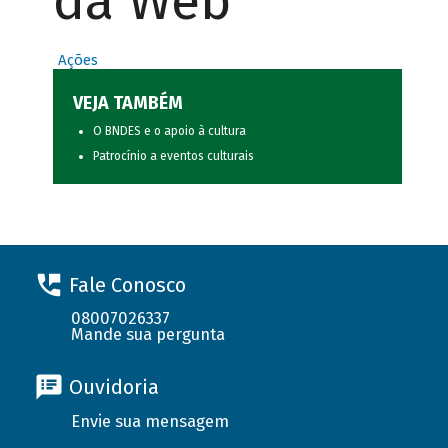
da Web
Ações
VEJA TAMBÉM
O BNDES e o apoio à cultura
Patrocínio a eventos culturais
Fale Conosco
08007026337
Mande sua pergunta
Ouvidoria
Envie sua mensagem