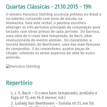
Quartas Clássicas - 21.10.2015 - 19h
O mineiro Francisco Stehling acumula prêmios no Brasil e
no exterior, contando com anos de estudo na
Alemanha. Para este recital, o pianista escolheu
abranger os três períodos principais da composição para
teclado, com obras primas de cada período. Do barroco,
uma obra de O cravo bem temperado, de Bach, obra
revolucionária do mestre alemão. Do classicismo, a
Sonata Waldstein, de Beethoven, uma das mais famosas
do compositor. E do romantismo, quatro peças de
Chopin, cobrindo os vários aspectos da obra do autor
polonês.
Repertório
J. S. Bach – O cravo bem temperado, prelúdio e
fuga nº 13, em Fá # menor, vol.I
Ludwig Van Beethoven – Sonata nº 21, em Dó