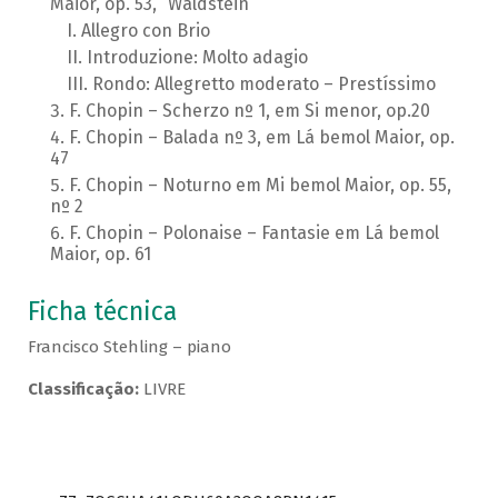
Maior, op. 53, “Waldstein”
Allegro con Brio
Introduzione: Molto adagio
Rondo: Allegretto moderato – Prestíssimo
F. Chopin – Scherzo nº 1, em Si menor, op.20
F. Chopin – Balada nº 3, em Lá bemol Maior, op.
47
F. Chopin – Noturno em Mi bemol Maior, op. 55,
nº 2
F. Chopin – Polonaise – Fantasie em Lá bemol
Maior, op. 61
Ficha técnica
Francisco Stehling – piano
Classificação:
LIVRE