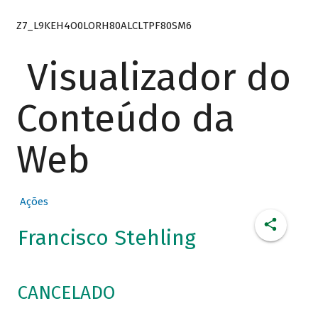
Z7_L9KEH4O0LORH80ALCLTPF80SM6
Visualizador do
Conteúdo da
Web
Ações
Francisco Stehling
CANCELADO