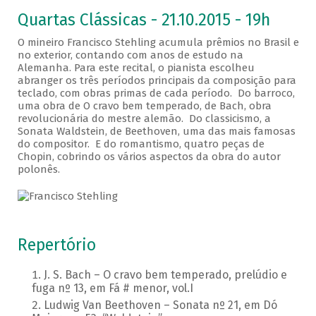
Quartas Clássicas - 21.10.2015 - 19h
O mineiro Francisco Stehling acumula prêmios no Brasil e
no exterior, contando com anos de estudo na
Alemanha. Para este recital, o pianista escolheu
abranger os três períodos principais da composição para
teclado, com obras primas de cada período. Do barroco,
uma obra de O cravo bem temperado, de Bach, obra
revolucionária do mestre alemão. Do classicismo, a
Sonata Waldstein, de Beethoven, uma das mais famosas
do compositor. E do romantismo, quatro peças de
Chopin, cobrindo os vários aspectos da obra do autor
polonês.
Repertório
J. S. Bach – O cravo bem temperado, prelúdio e
fuga nº 13, em Fá # menor, vol.I
Ludwig Van Beethoven – Sonata nº 21, em Dó