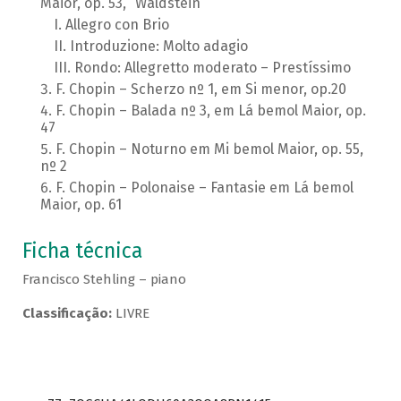
Maior, op. 53, “Waldstein”
Allegro con Brio
Introduzione: Molto adagio
Rondo: Allegretto moderato – Prestíssimo
F. Chopin – Scherzo nº 1, em Si menor, op.20
F. Chopin – Balada nº 3, em Lá bemol Maior, op.
47
F. Chopin – Noturno em Mi bemol Maior, op. 55,
nº 2
F. Chopin – Polonaise – Fantasie em Lá bemol
Maior, op. 61
Ficha técnica
Francisco Stehling – piano
Classificação:
LIVRE