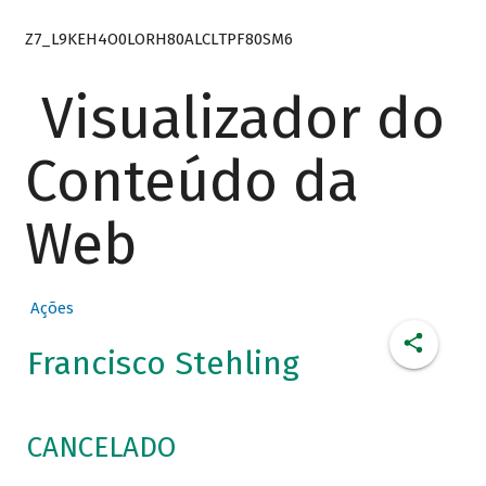
Z7_L9KEH4O0LORH80ALCLTPF80SM6
Visualizador do
Conteúdo da
Web
Ações
Francisco Stehling
CANCELADO