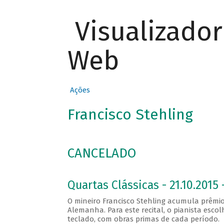
Visualizado
Web
Ações
Francisco Stehling
CANCELADO
Quartas Clássicas - 21.10.2015 
O mineiro Francisco Stehling acumula prêmio
Alemanha. Para este recital, o pianista esco
teclado, com obras primas de cada período.