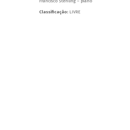
Francisco Stehling – piano
Classificação:
LIVRE