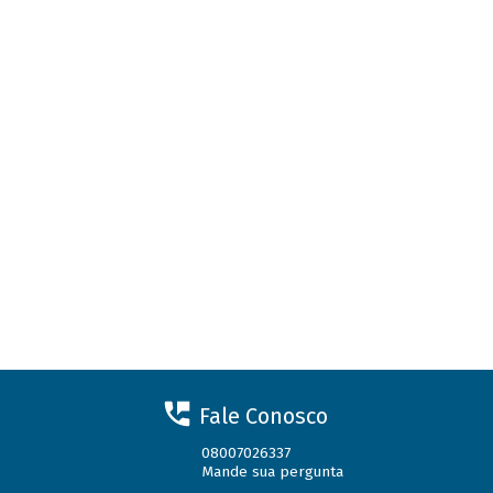
Fale Conosco
08007026337
Mande sua pergunta