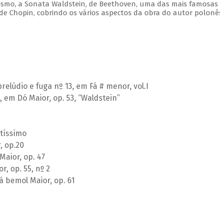
cismo, a Sonata Waldstein, de Beethoven, uma das mais famosas
e Chopin, cobrindo os vários aspectos da obra do autor polonê
relúdio e fuga nº 13, em Fá # menor, vol.I
 em Dó Maior, op. 53, “Waldstein”
tíssimo
, op.20
Maior, op. 47
, op. 55, nº 2
á bemol Maior, op. 61