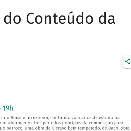
r do Conteúdo da
- 19h
s no Brasil e no exterior, contando com anos de estudo na
lheu abranger os três períodos principais da composição para
 Do barroco, uma obra de O cravo bem temperado, de Bach, obra