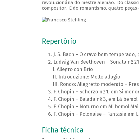
revolucionária do mestre alemão. Do classi
compositor. E do romantismo, quatro peças d
Repertório
J. S. Bach – O cravo bem temperado, p
Ludwig Van Beethoven – Sonata nº 21,
Allegro con Brio
Introduzione: Molto adagio
Rondo: Allegretto moderato – Pres
F. Chopin – Scherzo nº 1, em Si menor
F. Chopin – Balada nº 3, em Lá bemol 
F. Chopin – Noturno em Mi bemol Maior
F. Chopin – Polonaise – Fantasie em L
Ficha técnica