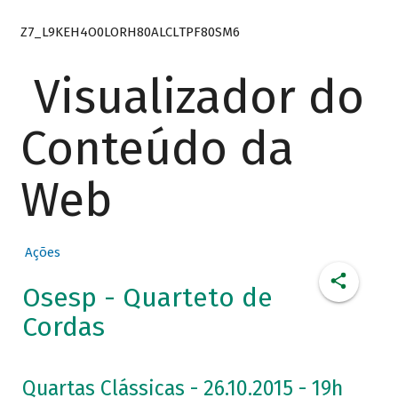
Z7_L9KEH4O0LORH80ALCLTPF80SM6
Visualizador do
Conteúdo da
Web
Ações
Osesp - Quarteto de
Cordas
Quartas Clássicas - 26.10.2015 - 19h