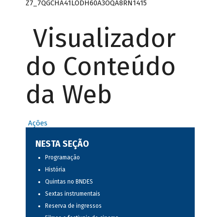
Z7_7QGCHA41LODH60A3OQA8RN1415
Visualizador
do Conteúdo
da Web
Ações
NESTA SEÇÃO
Programação
História
Quintas no BNDES
Sextas instrumentais
Reserva de ingressos