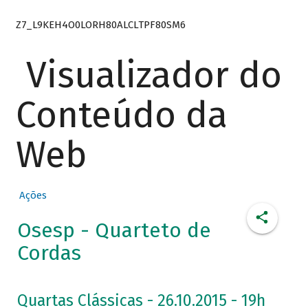
Z7_L9KEH4O0LORH80ALCLTPF80SM6
Visualizador do
Conteúdo da
Web
Ações
Osesp - Quarteto de
Cordas
Quartas Clássicas - 26.10.2015 - 19h