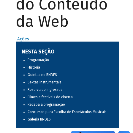
do Conteúdo
da Web
Ações
NESTA SEÇÃO
Programação
História
Quintas no BNDES
Sextas instrumentais
Reserva de ingressos
Filmes e festivais de cinema
Receba a programação
Concursos para Escolha de Espetáculos Musicais
Galeria BNDES