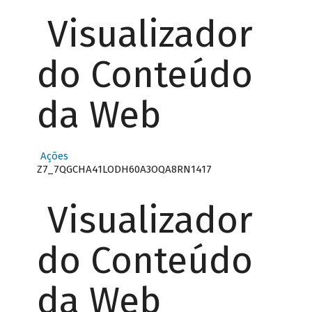
Visualizador
do Conteúdo
da Web
Ações
Z7_7QGCHA41LODH60A3OQA8RN1417
Visualizador
do Conteúdo
da Web