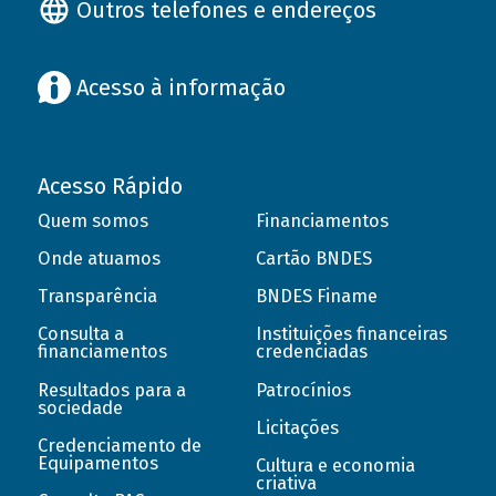
Outros telefones e endereços
Acesso à informação
Acesso Rápido
Quem somos
Financiamentos
Onde atuamos
Cartão BNDES
Transparência
BNDES Finame
Consulta a
Instituições financeiras
financiamentos
credenciadas
Resultados para a
Patrocínios
sociedade
Licitações
Credenciamento de
Equipamentos
Cultura e economia
criativa