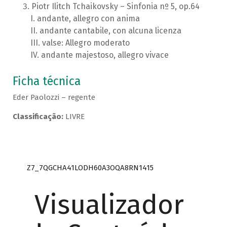
Piotr Ilitch Tchaikovsky – Sinfonia nº 5, op.64
andante, allegro con anima
andante cantabile, con alcuna licenza
valse: Allegro moderato
andante majestoso, allegro vivace
Ficha técnica
Eder Paolozzi – regente
Classificação:
LIVRE
Z7_7QGCHA41LODH60A3OQA8RN1415
Visualizador