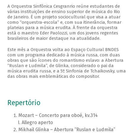
A Orquestra Sinfônica Cesgranrio reúne estudantes de
várias instituições de ensino superior de música do Rio
de Janeiro. É um projeto sociocultural que visa a atuar
como “orquestra-escola” e, com sua itinerância, formar
plateias para a música erudita. À frente da orquestra
está o maestro Eder Paolozzi, um dos jovens regentes
brasileiros de maior destaque na atualidade.
Este mês a Orquestra volta ao Espaço Cultural BNDES
com um programa dedicado à música russa, com duas
obras que são ícones do romantismo eslavo: a Abertura
“Ruslan e Ludmila”, de Glinka, considerado o pai da
música erudita russa, e a 5º Sinfonia de Tchaikovsky, uma
das obras mais emblemáticas do compositor.
Repertório
Mozart – Concerto para oboé, kv.314
Allegro aperto
Mikhail Glinka – Abertura “Ruslan e Ludmila”