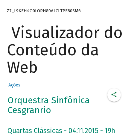
Z7_L9KEH4O0LORH80ALCLTPF80SM6
Visualizador do
Conteúdo da
Web
Ações
Orquestra Sinfônica
Cesgranrio
Quartas Clássicas - 04.11.2015 - 19h