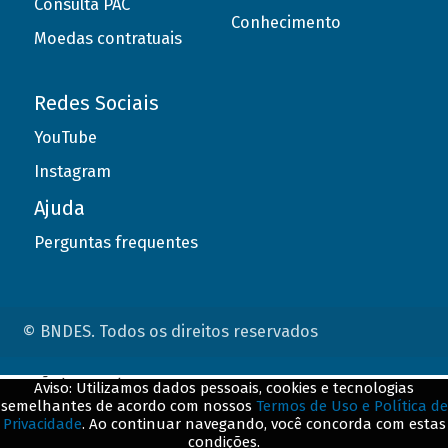
Consulta PAC
Conhecimento
Moedas contratuais
Redes Sociais
YouTube
Instagram
Ajuda
Perguntas frequentes
© BNDES. Todos os direitos reservados
ConteÃºdo complementar
Aviso: Utilizamos dados pessoais, cookies e tecnologias
semelhantes de acordo com nossos
Termos de Uso e Política de
${title}
${badge}
Privacidade
. Ao continuar navegando, você concorda com estas
condições.