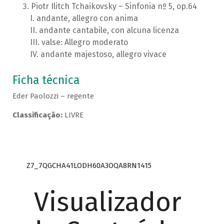
Piotr Ilitch Tchaikovsky – Sinfonia nº 5, op.64
andante, allegro con anima
andante cantabile, con alcuna licenza
valse: Allegro moderato
andante majestoso, allegro vivace
Ficha técnica
Eder Paolozzi – regente
Classificação:
LIVRE
Z7_7QGCHA41LODH60A3OQA8RN1415
Visualizador