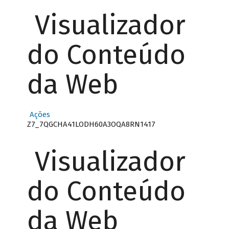
Visualizador
do Conteúdo
da Web
Ações
Z7_7QGCHA41LODH60A3OQA8RN1417
Visualizador
do Conteúdo
da Web