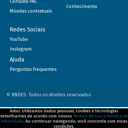
Consulta PAC
Conhecimento
Moedas contratuais
Redes Sociais
YouTube
Instagram
Ajuda
Perguntas frequentes
© BNDES. Todos os direitos reservados
ConteÃºdo complementar
Aviso: Utilizamos dados pessoais, cookies e tecnologias
semelhantes de acordo com nossos
Termos de Uso e Política de
${title}
${badge}
Privacidade
. Ao continuar navegando, você concorda com estas
condições.