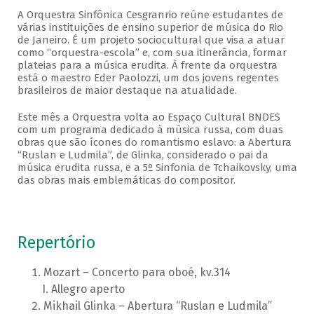
A Orquestra Sinfônica Cesgranrio reúne estudantes de
várias instituições de ensino superior de música do Rio
de Janeiro. É um projeto sociocultural que visa a atuar
como “orquestra-escola” e, com sua itinerância, formar
plateias para a música erudita. À frente da orquestra
está o maestro Eder Paolozzi, um dos jovens regentes
brasileiros de maior destaque na atualidade.
Este mês a Orquestra volta ao Espaço Cultural BNDES
com um programa dedicado à música russa, com duas
obras que são ícones do romantismo eslavo: a Abertura
“Ruslan e Ludmila”, de Glinka, considerado o pai da
música erudita russa, e a 5º Sinfonia de Tchaikovsky, uma
das obras mais emblemáticas do compositor.
Repertório
Mozart – Concerto para oboé, kv.314
Allegro aperto
Mikhail Glinka – Abertura “Ruslan e Ludmila”