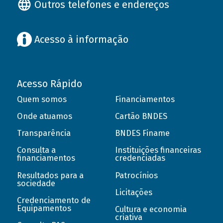
Outros telefones e endereços
Acesso à informação
Acesso Rápido
Quem somos
Financiamentos
Onde atuamos
Cartão BNDES
Transparência
BNDES Finame
Consulta a
Instituições financeiras
financiamentos
credenciadas
Resultados para a
Patrocínios
sociedade
Licitações
Credenciamento de
Equipamentos
Cultura e economia
criativa