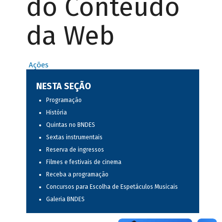
do Conteúdo
da Web
Ações
NESTA SEÇÃO
Programação
História
Quintas no BNDES
Sextas instrumentais
Reserva de ingressos
Filmes e festivais de cinema
Receba a programação
Concursos para Escolha de Espetáculos Musicais
Galeria BNDES