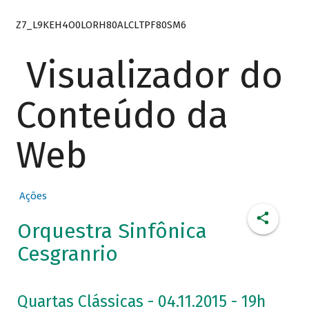
Z7_L9KEH4O0LORH80ALCLTPF80SM6
Visualizador do
Conteúdo da
Web
Ações
Orquestra Sinfônica
Cesgranrio
Quartas Clássicas - 04.11.2015 - 19h