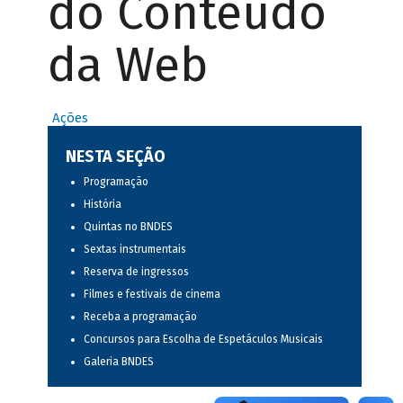
do Conteúdo
da Web
Ações
NESTA SEÇÃO
Programação
História
Quintas no BNDES
Sextas instrumentais
Reserva de ingressos
Filmes e festivais de cinema
Receba a programação
Concursos para Escolha de Espetáculos Musicais
Galeria BNDES