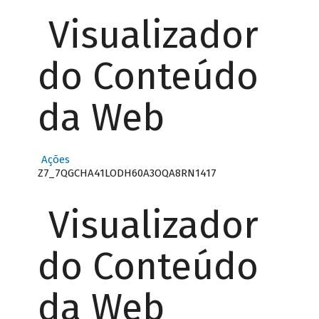
Visualizador
do Conteúdo
da Web
Ações
Z7_7QGCHA41LODH60A3OQA8RN1417
Visualizador
do Conteúdo
da Web