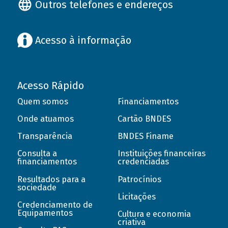
Outros telefones e endereços
Acesso à informação
Acesso Rápido
Quem somos
Financiamentos
Onde atuamos
Cartão BNDES
Transparência
BNDES Finame
Consulta a
Instituições financeiras
financiamentos
credenciadas
Resultados para a
Patrocínios
sociedade
Licitações
Credenciamento de
Equipamentos
Cultura e economia
criativa