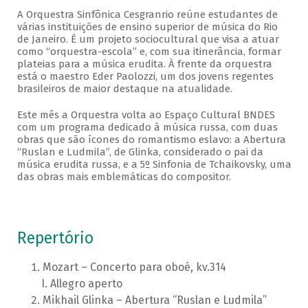
A Orquestra Sinfônica Cesgranrio reúne estudantes de
várias instituições de ensino superior de música do Rio
de Janeiro. É um projeto sociocultural que visa a atuar
como “orquestra-escola” e, com sua itinerância, formar
plateias para a música erudita. À frente da orquestra
está o maestro Eder Paolozzi, um dos jovens regentes
brasileiros de maior destaque na atualidade.
Este mês a Orquestra volta ao Espaço Cultural BNDES
com um programa dedicado à música russa, com duas
obras que são ícones do romantismo eslavo: a Abertura
“Ruslan e Ludmila”, de Glinka, considerado o pai da
música erudita russa, e a 5º Sinfonia de Tchaikovsky, uma
das obras mais emblemáticas do compositor.
Repertório
Mozart – Concerto para oboé, kv.314
Allegro aperto
Mikhail Glinka – Abertura “Ruslan e Ludmila”