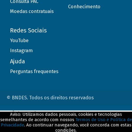
Consulta PAC
Conhecimento
Moedas contratuais
Redes Sociais
YouTube
Instagram
Ajuda
Perguntas frequentes
© BNDES. Todos os direitos reservados
ConteÃºdo complementar
Aviso: Utilizamos dados pessoais, cookies e tecnologias
semelhantes de acordo com nossos
Termos de Uso e Política de
${title}
${badge}
Privacidade
. Ao continuar navegando, você concorda com estas
condições.