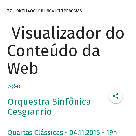
Z7_L9KEH4O0LORH80ALCLTPF80SM6
Visualizador do
Conteúdo da
Web
Ações
Orquestra Sinfônica
Cesgranrio
Quartas Clássicas - 04.11.2015 - 19h