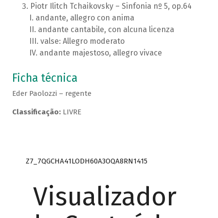
Piotr Ilitch Tchaikovsky – Sinfonia nº 5, op.64
andante, allegro con anima
andante cantabile, con alcuna licenza
valse: Allegro moderato
andante majestoso, allegro vivace
Ficha técnica
Eder Paolozzi – regente
Classificação:
LIVRE
Z7_7QGCHA41LODH60A3OQA8RN1415
Visualizador