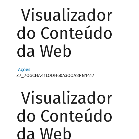
Visualizador
do Conteúdo
da Web
Ações
Z7_7QGCHA41LODH60A3OQA8RN1417
Visualizador
do Conteúdo
da Web