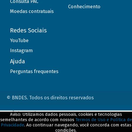
Consulta PAC
Conhecimento
Moedas contratuais
Redes Sociais
YouTube
Instagram
Ajuda
Perguntas frequentes
© BNDES. Todos os direitos reservados
ConteÃºdo complementar
Aviso: Utilizamos dados pessoais, cookies e tecnologias
semelhantes de acordo com nossos
Termos de Uso e Política de
${title}
${badge}
Privacidade
. Ao continuar navegando, você concorda com estas
condições.