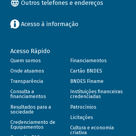
Outros telefones e endereços
Acesso à informação
Acesso Rápido
Quem somos
Financiamentos
Onde atuamos
Cartão BNDES
Transparência
BNDES Finame
Consulta a
Instituições financeiras
financiamentos
credenciadas
Resultados para a
Patrocínios
sociedade
Licitações
Credenciamento de
Equipamentos
Cultura e economia
criativa