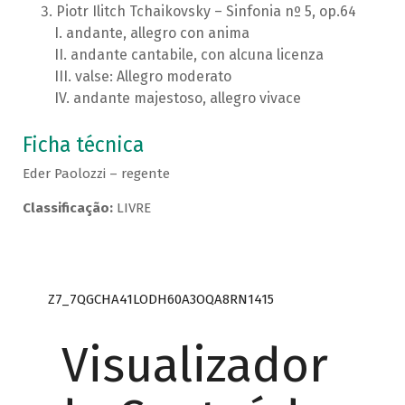
Piotr Ilitch Tchaikovsky – Sinfonia nº 5, op.64
andante, allegro con anima
andante cantabile, con alcuna licenza
valse: Allegro moderato
andante majestoso, allegro vivace
Ficha técnica
Eder Paolozzi – regente
Classificação:
LIVRE
Z7_7QGCHA41LODH60A3OQA8RN1415
Visualizador