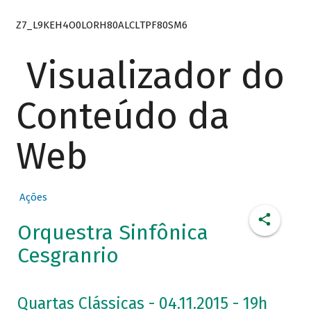
Z7_L9KEH4O0LORH80ALCLTPF80SM6
Visualizador do
Conteúdo da
Web
Ações
Orquestra Sinfônica
Cesgranrio
Quartas Clássicas - 04.11.2015 - 19h