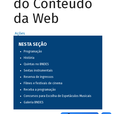
do Conteúdo
da Web
Ações
NESTA SEÇÃO
Programação
História
Quintas no BNDES
Sextas instrumentais
Reserva de ingressos
Filmes e festivais de cinema
Receba a programação
Concursos para Escolha de Espetáculos Musicais
Galeria BNDES