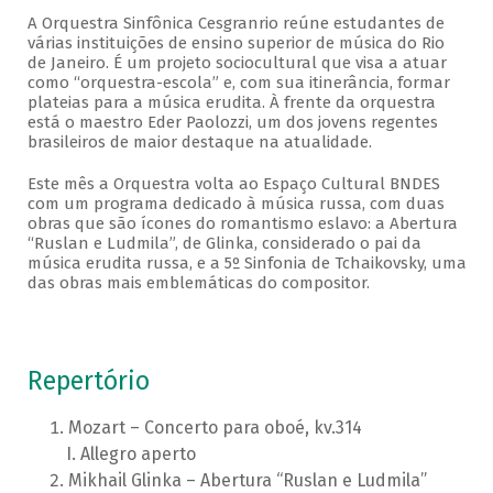
A Orquestra Sinfônica Cesgranrio reúne estudantes de
várias instituições de ensino superior de música do Rio
de Janeiro. É um projeto sociocultural que visa a atuar
como “orquestra-escola” e, com sua itinerância, formar
plateias para a música erudita. À frente da orquestra
está o maestro Eder Paolozzi, um dos jovens regentes
brasileiros de maior destaque na atualidade.
Este mês a Orquestra volta ao Espaço Cultural BNDES
com um programa dedicado à música russa, com duas
obras que são ícones do romantismo eslavo: a Abertura
“Ruslan e Ludmila”, de Glinka, considerado o pai da
música erudita russa, e a 5º Sinfonia de Tchaikovsky, uma
das obras mais emblemáticas do compositor.
Repertório
Mozart – Concerto para oboé, kv.314
Allegro aperto
Mikhail Glinka – Abertura “Ruslan e Ludmila”