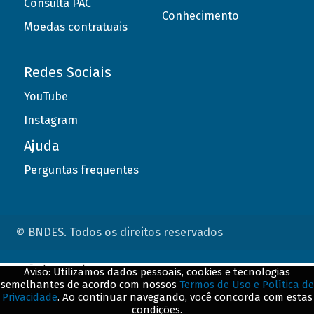
Consulta PAC
Conhecimento
Moedas contratuais
Redes Sociais
YouTube
Instagram
Ajuda
Perguntas frequentes
© BNDES. Todos os direitos reservados
ConteÃºdo complementar
Aviso: Utilizamos dados pessoais, cookies e tecnologias
semelhantes de acordo com nossos
Termos de Uso e Política de
${title}
${badge}
Privacidade
. Ao continuar navegando, você concorda com estas
condições.