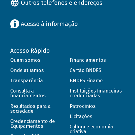
Outros telefones e endereços
Acesso à informação
Acesso Rápido
Quem somos
Financiamentos
Onde atuamos
Cartão BNDES
Transparência
BNDES Finame
Consulta a
Instituições financeiras
financiamentos
credenciadas
Resultados para a
Patrocínios
sociedade
Licitações
Credenciamento de
Equipamentos
Cultura e economia
criativa