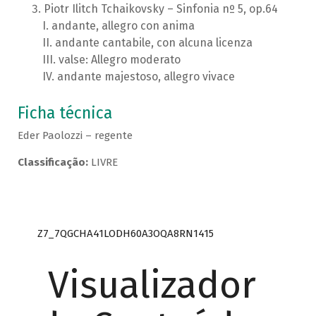
Piotr Ilitch Tchaikovsky – Sinfonia nº 5, op.64
andante, allegro con anima
andante cantabile, con alcuna licenza
valse: Allegro moderato
andante majestoso, allegro vivace
Ficha técnica
Eder Paolozzi – regente
Classificação:
LIVRE
Z7_7QGCHA41LODH60A3OQA8RN1415
Visualizador