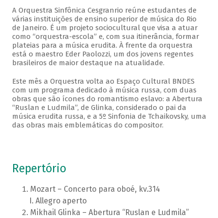
A Orquestra Sinfônica Cesgranrio reúne estudantes de
várias instituições de ensino superior de música do Rio
de Janeiro. É um projeto sociocultural que visa a atuar
como “orquestra-escola” e, com sua itinerância, formar
plateias para a música erudita. À frente da orquestra
está o maestro Eder Paolozzi, um dos jovens regentes
brasileiros de maior destaque na atualidade.
Este mês a Orquestra volta ao Espaço Cultural BNDES
com um programa dedicado à música russa, com duas
obras que são ícones do romantismo eslavo: a Abertura
“Ruslan e Ludmila”, de Glinka, considerado o pai da
música erudita russa, e a 5º Sinfonia de Tchaikovsky, uma
das obras mais emblemáticas do compositor.
Repertório
Mozart – Concerto para oboé, kv.314
Allegro aperto
Mikhail Glinka – Abertura “Ruslan e Ludmila”