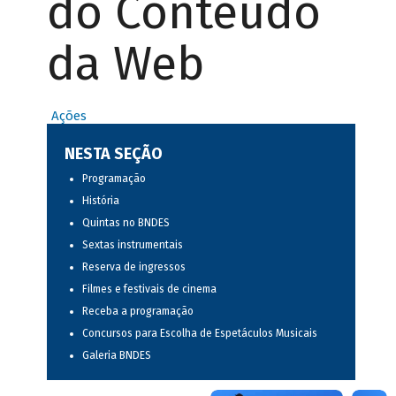
do Conteúdo
da Web
Ações
NESTA SEÇÃO
Programação
História
Quintas no BNDES
Sextas instrumentais
Reserva de ingressos
Filmes e festivais de cinema
Receba a programação
Concursos para Escolha de Espetáculos Musicais
Galeria BNDES