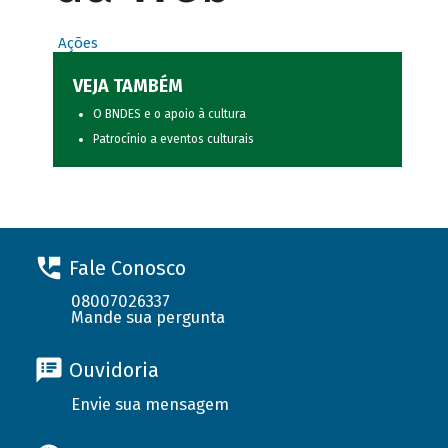
Ações
VEJA TAMBÉM
O BNDES e o apoio à cultura
Patrocínio a eventos culturais
Fale Conosco
08007026337
Mande sua pergunta
Ouvidoria
Envie sua mensagem