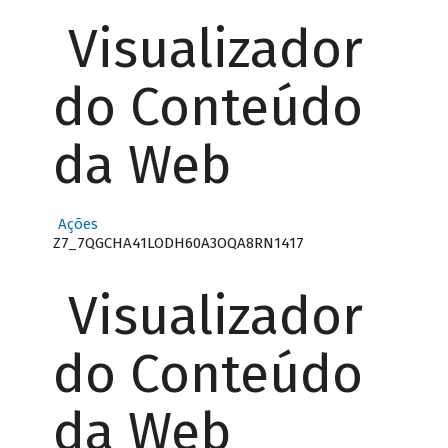
Visualizador
do Conteúdo
da Web
Ações
Z7_7QGCHA41LODH60A3OQA8RN1417
Visualizador
do Conteúdo
da Web