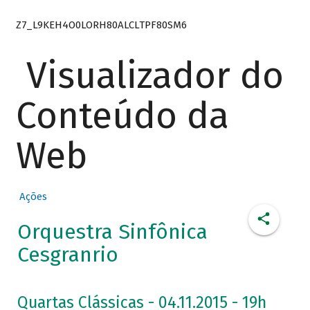
Z7_L9KEH4O0LORH80ALCLTPF80SM6
Visualizador do
Conteúdo da
Web
Ações
Orquestra Sinfônica
Cesgranrio
Quartas Clássicas - 04.11.2015 - 19h