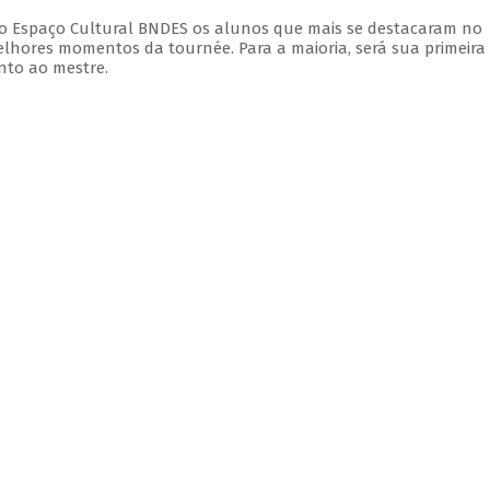
 do Espaço Cultural BNDES os alunos que mais se destacaram no
elhores momentos da tournée. Para a maioria, será sua primeira
nto ao mestre.