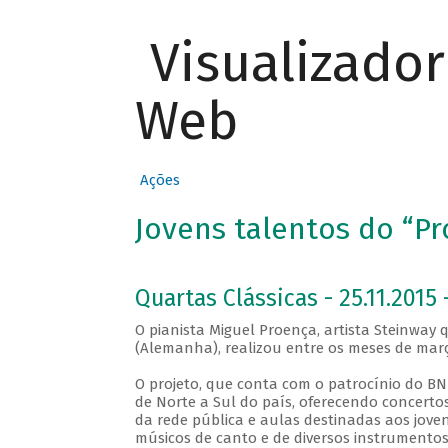
Visualizado
Web
Ações
Jovens talentos do “Pro
Quartas Clássicas - 25.11.2015 
O pianista Miguel Proença, artista Steinwa
(Alemanha), realizou entre os meses de março
O projeto, que conta com o patrocínio do BN
de Norte a Sul do país, oferecendo concerto
da rede pública e aulas destinadas aos joven
músicos de canto e de diversos instrumentos