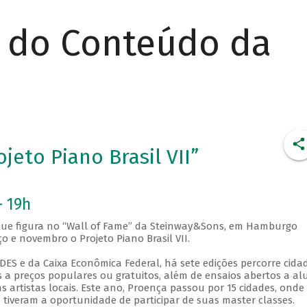
r do Conteúdo da
jeto Piano Brasil VII”
- 19h
y que figura no “Wall of Fame” da Steinway&Sons, em Hamburgo
 e novembro o Projeto Piano Brasil VII.
DES e da Caixa Econômica Federal, há sete edições percorre cida
s a preços populares ou gratuitos, além de ensaios abertos a al
s artistas locais. Este ano, Proença passou por 15 cidades, onde
 tiveram a oportunidade de participar de suas master classes.