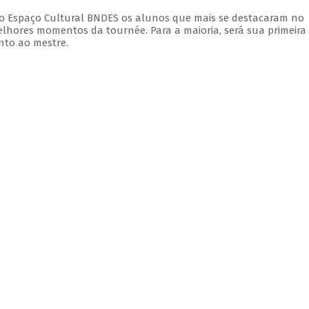
 do Espaço Cultural BNDES os alunos que mais se destacaram no
elhores momentos da tournée. Para a maioria, será sua primeira
nto ao mestre.