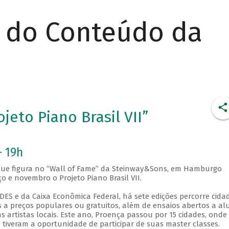
r do Conteúdo da
jeto Piano Brasil VII”
- 19h
y que figura no “Wall of Fame” da Steinway&Sons, em Hamburgo
 e novembro o Projeto Piano Brasil VII.
DES e da Caixa Econômica Federal, há sete edições percorre cida
s a preços populares ou gratuitos, além de ensaios abertos a al
s artistas locais. Este ano, Proença passou por 15 cidades, onde
 tiveram a oportunidade de participar de suas master classes.