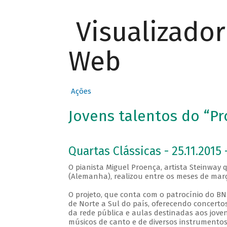
Visualizado
Web
Ações
Jovens talentos do “Pro
Quartas Clássicas - 25.11.2015 
O pianista Miguel Proença, artista Steinwa
(Alemanha), realizou entre os meses de março
O projeto, que conta com o patrocínio do BN
de Norte a Sul do país, oferecendo concerto
da rede pública e aulas destinadas aos joven
músicos de canto e de diversos instrumentos