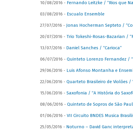
10/08/2016 -
Fernando Leitzke / “Rios que N
03/08/2016 -
Escualo Ensemble
27/07/2016 -
Jonas Hocherman Septeto / “Co
20/07/2016 -
Trio Tokeshi-Rosas-Bazarian / 
13/07/2016 -
Daniel Sanches / “Carioca”
06/07/2016 -
Quinteto Lorenzo Fernandez / “
29/06/2016 -
Luis Afonso Montanha e Ensembl
22/06/2016 -
Quarteto Brasileiro de Violões 
15/06/2016 -
Saxofonia / “A História do Saxo
08/06/2016 -
Quinteto de Sopros de São Pau
01/06/2016 -
VII Circuito BNDES Musica Brasi
25/05/2016 -
Noturno – David Ganc interpret