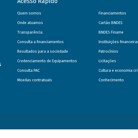
Acesso Rápido
Quem somos
Financiamentos
Onde atuamos
Cartão BNDES
Transparência
BNDES Finame
Consulta a financiamentos
Instituições financeir
Resultados para a sociedade
Patrocínios
Credenciamento de Equipamentos
Licitações
s
Consulta PAC
Cultura e economia cri
Moedas contratuais
Conhecimento