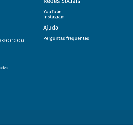
Redes Sociais
YouTube
Instagram
Ajuda
Perguntas frequentes
as credenciadas
ativa