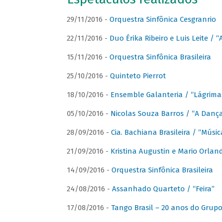
29/11/2016 -
Orquestra Sinfônica Cesgranrio
22/11/2016 -
Duo Érika Ribeiro e Luis Leite / “
15/11/2016 -
Orquestra Sinfônica Brasileira
25/10/2016 -
Quinteto Pierrot
18/10/2016 -
Ensemble Galanteria / “Lágrim
05/10/2016 -
Nicolas Souza Barros / “A Danç
28/09/2016 -
Cia. Bachiana Brasileira / “Músi
21/09/2016 -
Kristina Augustin e Mario Orlan
14/09/2016 -
Orquestra Sinfônica Brasileira
24/08/2016 -
Assanhado Quarteto / “Feira”
17/08/2016 -
Tango Brasil – 20 anos do Grup