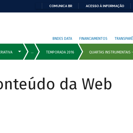
COMUNICA BR
ACESSO À INFORMAÇÃO
BNDES DATA
FINANCIAMENTOS
TRANSPARÊ
Conteúdo da Web