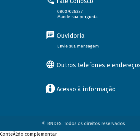
Fale Conosco
08007026337
Mande sua pergunta
Ouvidoria
Envie sua mensagem
Outros telefones e endereço
Acesso à informação
© BNDES. Todos os direitos reservados
ConteÃºdo complementar