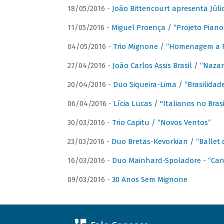
18/05/2016 -
João Bittencourt apresenta Júlio
11/05/2016 -
Miguel Proença / “Projeto Piano B
04/05/2016 -
Trio Mignone / “Homenagem a F
27/04/2016 -
João Carlos Assis Brasil / “Naza
20/04/2016 -
Duo Siqueira-Lima / “Brasilidad
06/04/2016 -
Lícia Lucas / "Italianos no Bra
30/03/2016 -
Trio Capitu / “Novos Ventos”
23/03/2016 -
Duo Bretas-Kevorkian / “Ballet
16/03/2016 -
Duo Mainhard-Spoladore - “Cant
09/03/2016 -
30 Anos Sem Mignone