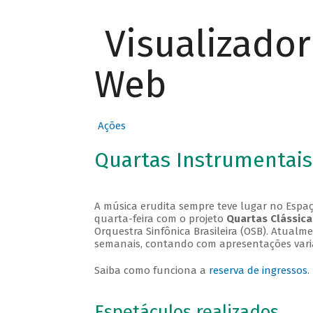
Visualizado
Web
Ações
Quartas Instrumentais
A música erudita sempre teve lugar no Espaç
quarta-feira com o projeto
Quartas Clássica
Orquestra Sinfônica Brasileira (OSB). Atualm
semanais, contando com apresentações vari
Saiba como funciona a
reserva de ingressos
.
Espetáculos realizados