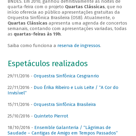
BNDES. Em 2010, ganhou definitivamente as noites de
quarta-feira com o projeto
Quartas Clássicas
, que no
início oferecia ao público apresentações gratuitas da
Orquestra Sinfônica Brasileira (OSB). Atualmente, o
Quartas Clássicas
apresenta uma agenda de concertos
semanais, contando com apresentações variadas, todas
as
quartas-feiras às 19h
.
Saiba como funciona a
reserva de ingressos
.
Espetáculos realizados
29/11/2016 -
Orquestra Sinfônica Cesgranrio
22/11/2016 -
Duo Érika Ribeiro e Luis Leite / “A Cor do
Invisível”
15/11/2016 -
Orquestra Sinfônica Brasileira
25/10/2016 -
Quinteto Pierrot
18/10/2016 -
Ensemble Galanteria / “Lágrimas de
Saudade – Cantigas de Amigo em Tempos Passados”