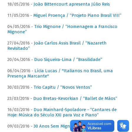
18/05/2016 -
João Bittencourt apresenta Júlio Reis
11/05/2016 -
Miguel Proença / “Projeto Piano Brasil VIII”
04/05/2016 -
Trio Mignone / “Homenagem a Francisco
Mignone”
27/04/2016 -
João Carlos Assis Brasil / “Nazareth
Revisitado”
20/04/2016 -
Duo Siqueira-Lima / “Brasilidade”
06/04/2016 -
Lícia Lucas / "Italianos no Brasil, uma
Presença Marcante"
30/03/2016 -
Trio Capitu / “Novos Ventos”
23/03/2016 -
Duo Bretas-Kevorkian / “Ballet de Mãos”
16/03/2016 -
Duo Mainhard-Spoladore - “Cantares de
Hoje: Música do Século XXI para Voz e Piano”
09/03/2016 -
30 Anos Sem Mignone