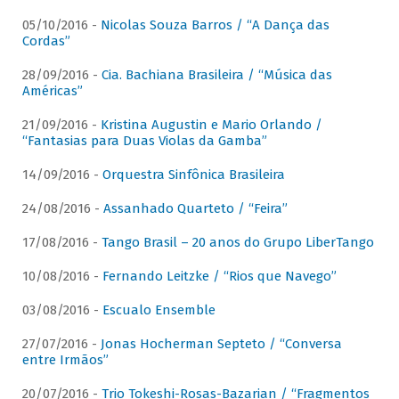
05/10/2016 -
Nicolas Souza Barros / “A Dança das
Cordas”
28/09/2016 -
Cia. Bachiana Brasileira / “Música das
Américas”
21/09/2016 -
Kristina Augustin e Mario Orlando /
“Fantasias para Duas Violas da Gamba”
14/09/2016 -
Orquestra Sinfônica Brasileira
24/08/2016 -
Assanhado Quarteto / “Feira”
17/08/2016 -
Tango Brasil – 20 anos do Grupo LiberTango
10/08/2016 -
Fernando Leitzke / “Rios que Navego”
03/08/2016 -
Escualo Ensemble
27/07/2016 -
Jonas Hocherman Septeto / “Conversa
entre Irmãos”
20/07/2016 -
Trio Tokeshi-Rosas-Bazarian / “Fragmentos