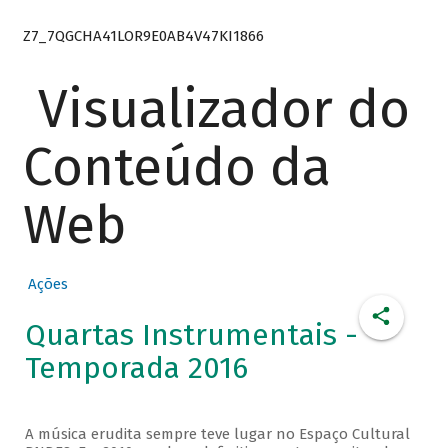
Z7_7QGCHA41LOR9E0AB4V47KI1866
Visualizador do
Conteúdo da
Web
Ações
Quartas Instrumentais -
Temporada 2016
A música erudita sempre teve lugar no Espaço Cultural