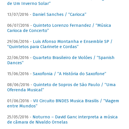
de Um Inverno Solar”
13/07/2016 -
Daniel Sanches / “Carioca”
06/07/2016 -
Quinteto Lorenzo Fernandez / “Música
Carioca de Concerto”
29/06/2016 -
Luis Afonso Montanha e Ensemble SP /
“Quintetos para Clarinete e Cordas”
22/06/2016 -
Quarteto Brasileiro de Violões / “Spanish
Dances”
15/06/2016 -
Saxofonia / “A História do Saxofone”
08/06/2016 -
Quinteto de Sopros de São Paulo / “Uma
Oferenda Musical”
01/06/2016 -
VII Circuito BNDES Musica Brasilis / “Viagem
entre Mundos”
25/05/2016 -
Noturno – David Ganc interpreta a música
de câmara de Nivaldo Ornelas