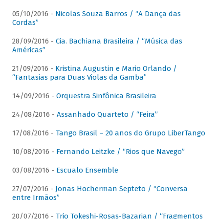
05/10/2016 -
Nicolas Souza Barros / “A Dança das
Cordas”
28/09/2016 -
Cia. Bachiana Brasileira / “Música das
Américas”
21/09/2016 -
Kristina Augustin e Mario Orlando /
“Fantasias para Duas Violas da Gamba”
14/09/2016 -
Orquestra Sinfônica Brasileira
24/08/2016 -
Assanhado Quarteto / “Feira”
17/08/2016 -
Tango Brasil – 20 anos do Grupo LiberTango
10/08/2016 -
Fernando Leitzke / “Rios que Navego”
03/08/2016 -
Escualo Ensemble
27/07/2016 -
Jonas Hocherman Septeto / “Conversa
entre Irmãos”
20/07/2016 -
Trio Tokeshi-Rosas-Bazarian / “Fragmentos