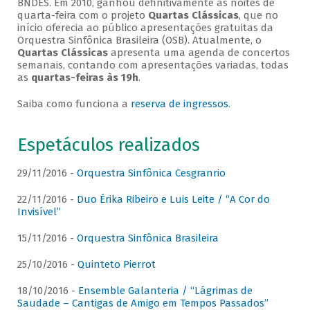
BNDES. Em 2010, ganhou definitivamente as noites de
quarta-feira com o projeto
Quartas Clássicas
, que no
início oferecia ao público apresentações gratuitas da
Orquestra Sinfônica Brasileira (OSB). Atualmente, o
Quartas Clássicas
apresenta uma agenda de concertos
semanais, contando com apresentações variadas, todas
as
quartas-feiras às 19h
.
Saiba como funciona a
reserva de ingressos
.
Espetáculos realizados
29/11/2016 -
Orquestra Sinfônica Cesgranrio
22/11/2016 -
Duo Érika Ribeiro e Luis Leite / “A Cor do
Invisível”
15/11/2016 -
Orquestra Sinfônica Brasileira
25/10/2016 -
Quinteto Pierrot
18/10/2016 -
Ensemble Galanteria / “Lágrimas de
Saudade – Cantigas de Amigo em Tempos Passados”