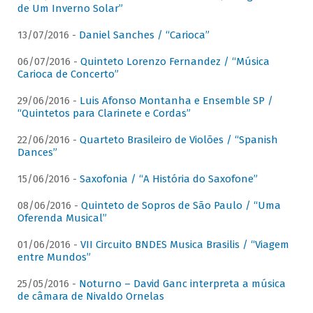
de Um Inverno Solar”
13/07/2016 -
Daniel Sanches / “Carioca”
06/07/2016 -
Quinteto Lorenzo Fernandez / “Música
Carioca de Concerto”
29/06/2016 -
Luis Afonso Montanha e Ensemble SP /
“Quintetos para Clarinete e Cordas”
22/06/2016 -
Quarteto Brasileiro de Violões / “Spanish
Dances”
15/06/2016 -
Saxofonia / “A História do Saxofone”
08/06/2016 -
Quinteto de Sopros de São Paulo / “Uma
Oferenda Musical”
01/06/2016 -
VII Circuito BNDES Musica Brasilis / “Viagem
entre Mundos”
25/05/2016 -
Noturno – David Ganc interpreta a música
de câmara de Nivaldo Ornelas