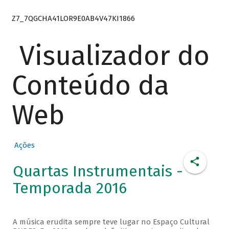
Z7_7QGCHA41LOR9E0AB4V47KI1866
Visualizador do
Conteúdo da
Web
Ações
Quartas Instrumentais -
Temporada 2016
A música erudita sempre teve lugar no Espaço Cultural