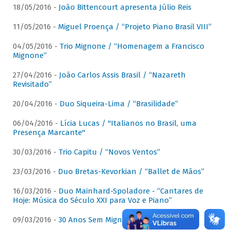
18/05/2016 -
João Bittencourt apresenta Júlio Reis
11/05/2016 -
Miguel Proença / “Projeto Piano Brasil VIII”
04/05/2016 -
Trio Mignone / “Homenagem a Francisco
Mignone”
27/04/2016 -
João Carlos Assis Brasil / “Nazareth
Revisitado”
20/04/2016 -
Duo Siqueira-Lima / “Brasilidade”
06/04/2016 -
Lícia Lucas / "Italianos no Brasil, uma
Presença Marcante"
30/03/2016 -
Trio Capitu / “Novos Ventos”
23/03/2016 -
Duo Bretas-Kevorkian / “Ballet de Mãos”
16/03/2016 -
Duo Mainhard-Spoladore - “Cantares de
Hoje: Música do Século XXI para Voz e Piano”
09/03/2016 -
30 Anos Sem Mignone