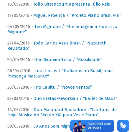
18/05/2016 -
João Bittencourt apresenta Júlio Reis
11/05/2016 -
Miguel Proença / “Projeto Piano Brasil VIII”
04/05/2016 -
Trio Mignone / “Homenagem a Francisco
Mignone”
27/04/2016 -
João Carlos Assis Brasil / “Nazareth
Revisitado”
20/04/2016 -
Duo Siqueira-Lima / “Brasilidade”
06/04/2016 -
Lícia Lucas / "Italianos no Brasil, uma
Presença Marcante"
30/03/2016 -
Trio Capitu / “Novos Ventos”
23/03/2016 -
Duo Bretas-Kevorkian / “Ballet de Mãos”
16/03/2016 -
Duo Mainhard-Spoladore - “Cantares de
Hoje: Música do Século XXI para Voz e Piano”
09/03/2016 -
30 Anos Sem Mignone