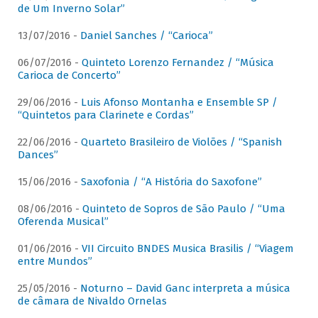
de Um Inverno Solar”
13/07/2016 -
Daniel Sanches / “Carioca”
06/07/2016 -
Quinteto Lorenzo Fernandez / “Música
Carioca de Concerto”
29/06/2016 -
Luis Afonso Montanha e Ensemble SP /
“Quintetos para Clarinete e Cordas”
22/06/2016 -
Quarteto Brasileiro de Violões / “Spanish
Dances”
15/06/2016 -
Saxofonia / “A História do Saxofone”
08/06/2016 -
Quinteto de Sopros de São Paulo / “Uma
Oferenda Musical”
01/06/2016 -
VII Circuito BNDES Musica Brasilis / “Viagem
entre Mundos”
25/05/2016 -
Noturno – David Ganc interpreta a música
de câmara de Nivaldo Ornelas