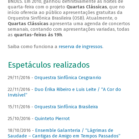
BNDES. Em 2010, ganhou definitivamente as noites de
quarta-feira com o projeto
Quartas Clássicas
, que no
início oferecia ao público apresentações gratuitas da
Orquestra Sinfônica Brasileira (OSB). Atualmente, o
Quartas Clássicas
apresenta uma agenda de concertos
semanais, contando com apresentações variadas, todas
as
quartas-feiras às 19h
.
Saiba como funciona a
reserva de ingressos
.
Espetáculos realizados
29/11/2016 -
Orquestra Sinfônica Cesgranrio
22/11/2016 -
Duo Érika Ribeiro e Luis Leite / “A Cor do
Invisível”
15/11/2016 -
Orquestra Sinfônica Brasileira
25/10/2016 -
Quinteto Pierrot
18/10/2016 -
Ensemble Galanteria / “Lágrimas de
Saudade – Cantigas de Amigo em Tempos Passados”