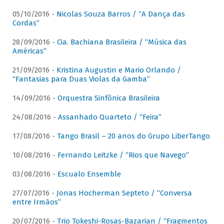
05/10/2016 -
Nicolas Souza Barros / “A Dança das
Cordas”
28/09/2016 -
Cia. Bachiana Brasileira / “Música das
Américas”
21/09/2016 -
Kristina Augustin e Mario Orlando /
“Fantasias para Duas Violas da Gamba”
14/09/2016 -
Orquestra Sinfônica Brasileira
24/08/2016 -
Assanhado Quarteto / “Feira”
17/08/2016 -
Tango Brasil – 20 anos do Grupo LiberTango
10/08/2016 -
Fernando Leitzke / “Rios que Navego”
03/08/2016 -
Escualo Ensemble
27/07/2016 -
Jonas Hocherman Septeto / “Conversa
entre Irmãos”
20/07/2016 -
Trio Tokeshi-Rosas-Bazarian / “Fragmentos