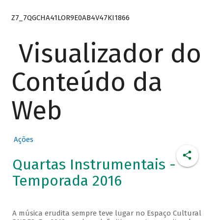
Z7_7QGCHA41LOR9E0AB4V47KI1866
Visualizador do
Conteúdo da
Web
Ações
Quartas Instrumentais -
Temporada 2016
A música erudita sempre teve lugar no Espaço Cultural