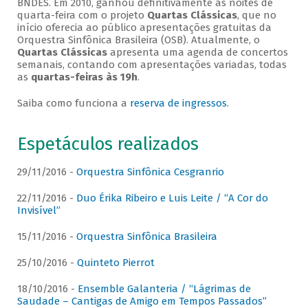
BNDES. Em 2010, ganhou definitivamente as noites de
quarta-feira com o projeto
Quartas Clássicas
, que no
início oferecia ao público apresentações gratuitas da
Orquestra Sinfônica Brasileira (OSB). Atualmente, o
Quartas Clássicas
apresenta uma agenda de concertos
semanais, contando com apresentações variadas, todas
as
quartas-feiras às 19h
.
Saiba como funciona a
reserva de ingressos
.
Espetáculos realizados
29/11/2016 -
Orquestra Sinfônica Cesgranrio
22/11/2016 -
Duo Érika Ribeiro e Luis Leite / “A Cor do
Invisível”
15/11/2016 -
Orquestra Sinfônica Brasileira
25/10/2016 -
Quinteto Pierrot
18/10/2016 -
Ensemble Galanteria / “Lágrimas de
Saudade – Cantigas de Amigo em Tempos Passados”