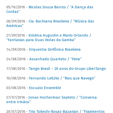
05/10/2016 -
Nicolas Souza Barros / “A Dança das
Cordas”
28/09/2016 -
Cia. Bachiana Brasileira / “Música das
Américas”
21/09/2016 -
Kristina Augustin e Mario Orlando /
“Fantasias para Duas Violas da Gamba”
14/09/2016 -
Orquestra Sinfônica Brasileira
24/08/2016 -
Assanhado Quarteto / “Feira”
17/08/2016 -
Tango Brasil – 20 anos do Grupo LiberTango
10/08/2016 -
Fernando Leitzke / “Rios que Navego”
03/08/2016 -
Escualo Ensemble
27/07/2016 -
Jonas Hocherman Septeto / “Conversa
entre Irmãos”
20/07/2016 -
Trio Tokeshi-Rosas-Bazarian / “Fragmentos