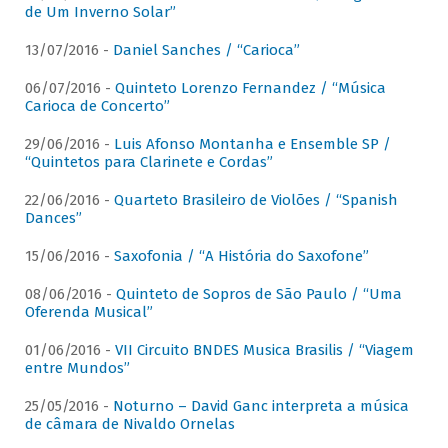
de Um Inverno Solar”
13/07/2016 -
Daniel Sanches / “Carioca”
06/07/2016 -
Quinteto Lorenzo Fernandez / “Música
Carioca de Concerto”
29/06/2016 -
Luis Afonso Montanha e Ensemble SP /
“Quintetos para Clarinete e Cordas”
22/06/2016 -
Quarteto Brasileiro de Violões / “Spanish
Dances”
15/06/2016 -
Saxofonia / “A História do Saxofone”
08/06/2016 -
Quinteto de Sopros de São Paulo / “Uma
Oferenda Musical”
01/06/2016 -
VII Circuito BNDES Musica Brasilis / “Viagem
entre Mundos”
25/05/2016 -
Noturno – David Ganc interpreta a música
de câmara de Nivaldo Ornelas