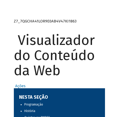
Z7_7QGCHA41LOR9E0AB4V47KI1863
Visualizador
do Conteúdo
da Web
Ações
NESTA SEÇÃO
Programação
História