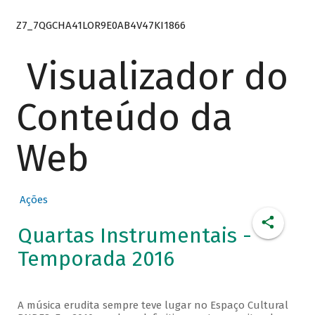
Z7_7QGCHA41LOR9E0AB4V47KI1866
Visualizador do
Conteúdo da
Web
Ações
Quartas Instrumentais -
Temporada 2016
A música erudita sempre teve lugar no Espaço Cultural