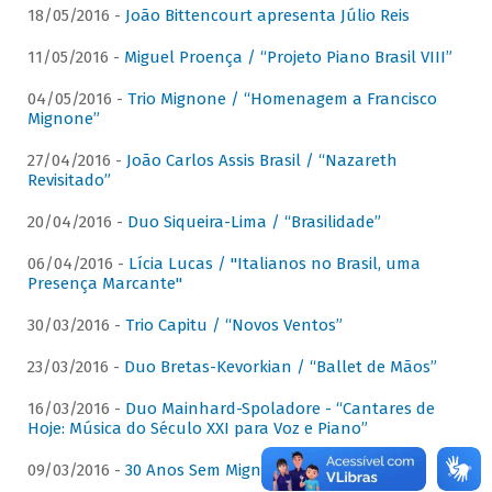
18/05/2016 -
João Bittencourt apresenta Júlio Reis
11/05/2016 -
Miguel Proença / “Projeto Piano Brasil VIII”
04/05/2016 -
Trio Mignone / “Homenagem a Francisco
Mignone”
27/04/2016 -
João Carlos Assis Brasil / “Nazareth
Revisitado”
20/04/2016 -
Duo Siqueira-Lima / “Brasilidade”
06/04/2016 -
Lícia Lucas / "Italianos no Brasil, uma
Presença Marcante"
30/03/2016 -
Trio Capitu / “Novos Ventos”
23/03/2016 -
Duo Bretas-Kevorkian / “Ballet de Mãos”
16/03/2016 -
Duo Mainhard-Spoladore - “Cantares de
Hoje: Música do Século XXI para Voz e Piano”
09/03/2016 -
30 Anos Sem Mignone