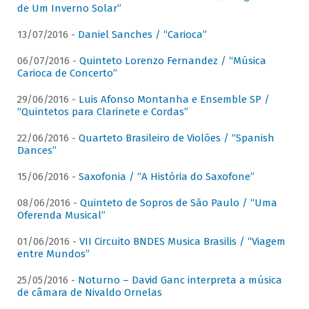
de Um Inverno Solar”
13/07/2016 -
Daniel Sanches / “Carioca”
06/07/2016 -
Quinteto Lorenzo Fernandez / “Música
Carioca de Concerto”
29/06/2016 -
Luis Afonso Montanha e Ensemble SP /
“Quintetos para Clarinete e Cordas”
22/06/2016 -
Quarteto Brasileiro de Violões / “Spanish
Dances”
15/06/2016 -
Saxofonia / “A História do Saxofone”
08/06/2016 -
Quinteto de Sopros de São Paulo / “Uma
Oferenda Musical”
01/06/2016 -
VII Circuito BNDES Musica Brasilis / “Viagem
entre Mundos”
25/05/2016 -
Noturno – David Ganc interpreta a música
de câmara de Nivaldo Ornelas