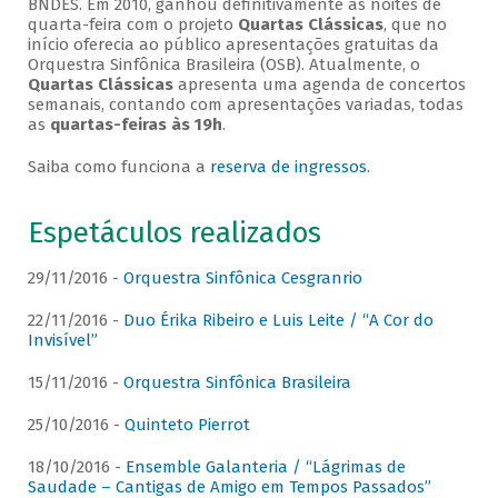
BNDES. Em 2010, ganhou definitivamente as noites de
quarta-feira com o projeto
Quartas Clássicas
, que no
início oferecia ao público apresentações gratuitas da
Orquestra Sinfônica Brasileira (OSB). Atualmente, o
Quartas Clássicas
apresenta uma agenda de concertos
semanais, contando com apresentações variadas, todas
as
quartas-feiras às 19h
.
Saiba como funciona a
reserva de ingressos
.
Espetáculos realizados
29/11/2016 -
Orquestra Sinfônica Cesgranrio
22/11/2016 -
Duo Érika Ribeiro e Luis Leite / “A Cor do
Invisível”
15/11/2016 -
Orquestra Sinfônica Brasileira
25/10/2016 -
Quinteto Pierrot
18/10/2016 -
Ensemble Galanteria / “Lágrimas de
Saudade – Cantigas de Amigo em Tempos Passados”