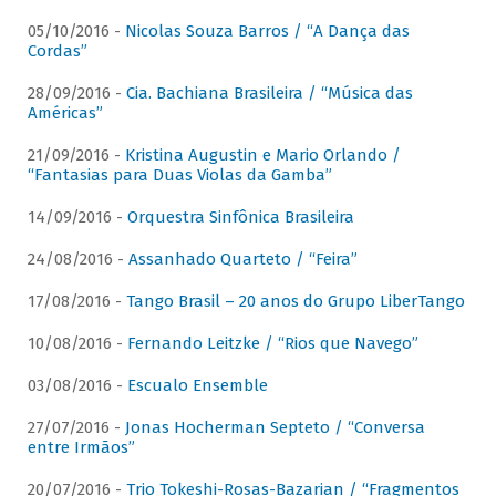
05/10/2016 -
Nicolas Souza Barros / “A Dança das
Cordas”
28/09/2016 -
Cia. Bachiana Brasileira / “Música das
Américas”
21/09/2016 -
Kristina Augustin e Mario Orlando /
“Fantasias para Duas Violas da Gamba”
14/09/2016 -
Orquestra Sinfônica Brasileira
24/08/2016 -
Assanhado Quarteto / “Feira”
17/08/2016 -
Tango Brasil – 20 anos do Grupo LiberTango
10/08/2016 -
Fernando Leitzke / “Rios que Navego”
03/08/2016 -
Escualo Ensemble
27/07/2016 -
Jonas Hocherman Septeto / “Conversa
entre Irmãos”
20/07/2016 -
Trio Tokeshi-Rosas-Bazarian / “Fragmentos