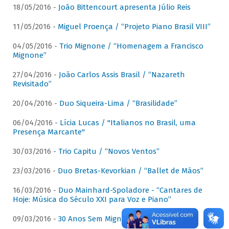
18/05/2016 -
João Bittencourt apresenta Júlio Reis
11/05/2016 -
Miguel Proença / “Projeto Piano Brasil VIII”
04/05/2016 -
Trio Mignone / “Homenagem a Francisco
Mignone”
27/04/2016 -
João Carlos Assis Brasil / “Nazareth
Revisitado”
20/04/2016 -
Duo Siqueira-Lima / “Brasilidade”
06/04/2016 -
Lícia Lucas / "Italianos no Brasil, uma
Presença Marcante"
30/03/2016 -
Trio Capitu / “Novos Ventos”
23/03/2016 -
Duo Bretas-Kevorkian / “Ballet de Mãos”
16/03/2016 -
Duo Mainhard-Spoladore - “Cantares de
Hoje: Música do Século XXI para Voz e Piano”
09/03/2016 -
30 Anos Sem Mignone