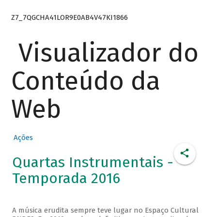
Z7_7QGCHA41LOR9E0AB4V47KI1866
Visualizador do
Conteúdo da
Web
Ações
Quartas Instrumentais -
Temporada 2016
A música erudita sempre teve lugar no Espaço Cultural