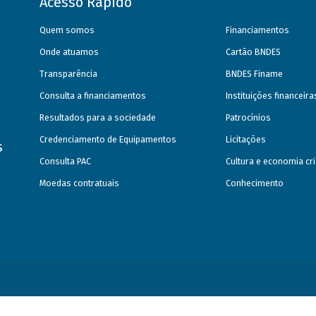
Acesso Rápido
Quem somos
Financiamentos
Onde atuamos
Cartão BNDES
Transparência
BNDES Finame
Consulta a financiamentos
Instituições financeir
Resultados para a sociedade
Patrocínios
Credenciamento de Equipamentos
Licitações
s
Consulta PAC
Cultura e economia cri
Moedas contratuais
Conhecimento