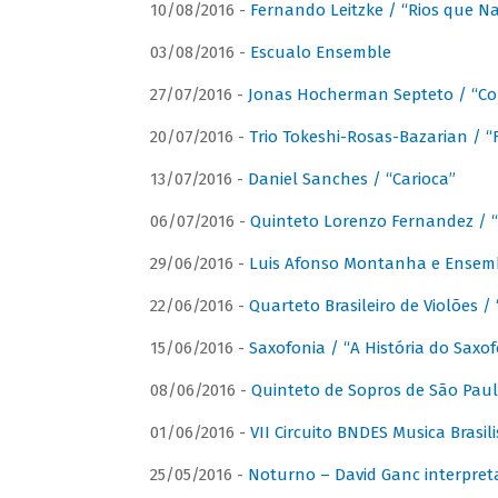
10/08/2016 -
Fernando Leitzke / “Rios que N
03/08/2016 -
Escualo Ensemble
27/07/2016 -
Jonas Hocherman Septeto / “Co
20/07/2016 -
Trio Tokeshi-Rosas-Bazarian / 
13/07/2016 -
Daniel Sanches / “Carioca”
06/07/2016 -
Quinteto Lorenzo Fernandez / “
29/06/2016 -
Luis Afonso Montanha e Ensembl
22/06/2016 -
Quarteto Brasileiro de Violões 
15/06/2016 -
Saxofonia / “A História do Saxo
08/06/2016 -
Quinteto de Sopros de São Pau
01/06/2016 -
VII Circuito BNDES Musica Brasi
25/05/2016 -
Noturno – David Ganc interpret