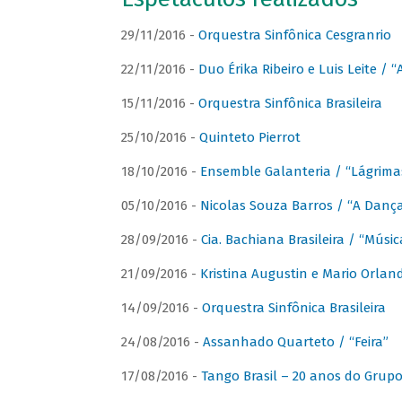
29/11/2016 -
Orquestra Sinfônica Cesgranrio
22/11/2016 -
Duo Érika Ribeiro e Luis Leite / “
15/11/2016 -
Orquestra Sinfônica Brasileira
25/10/2016 -
Quinteto Pierrot
18/10/2016 -
Ensemble Galanteria / “Lágrim
05/10/2016 -
Nicolas Souza Barros / “A Danç
28/09/2016 -
Cia. Bachiana Brasileira / “Músi
21/09/2016 -
Kristina Augustin e Mario Orlan
14/09/2016 -
Orquestra Sinfônica Brasileira
24/08/2016 -
Assanhado Quarteto / “Feira”
17/08/2016 -
Tango Brasil – 20 anos do Grup