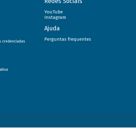
Redes Sociais
YouTube
Instagram
Ajuda
Perguntas frequentes
as credenciadas
ativa