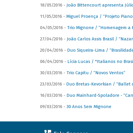
18/05/2016 -
João Bittencourt apresenta Júlio
11/05/2016 -
Miguel Proença / “Projeto Piano B
04/05/2016 -
Trio Mignone / “Homenagem a F
27/04/2016 -
João Carlos Assis Brasil / “Naza
20/04/2016 -
Duo Siqueira-Lima / “Brasilidad
06/04/2016 -
Lícia Lucas / "Italianos no Bra
30/03/2016 -
Trio Capitu / “Novos Ventos”
23/03/2016 -
Duo Bretas-Kevorkian / “Ballet
16/03/2016 -
Duo Mainhard-Spoladore - “Cant
09/03/2016 -
30 Anos Sem Mignone