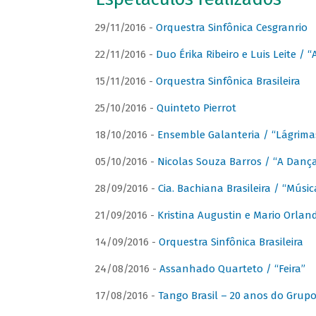
29/11/2016 -
Orquestra Sinfônica Cesgranrio
22/11/2016 -
Duo Érika Ribeiro e Luis Leite / “
15/11/2016 -
Orquestra Sinfônica Brasileira
25/10/2016 -
Quinteto Pierrot
18/10/2016 -
Ensemble Galanteria / “Lágrim
05/10/2016 -
Nicolas Souza Barros / “A Danç
28/09/2016 -
Cia. Bachiana Brasileira / “Músi
21/09/2016 -
Kristina Augustin e Mario Orlan
14/09/2016 -
Orquestra Sinfônica Brasileira
24/08/2016 -
Assanhado Quarteto / “Feira”
17/08/2016 -
Tango Brasil – 20 anos do Grup