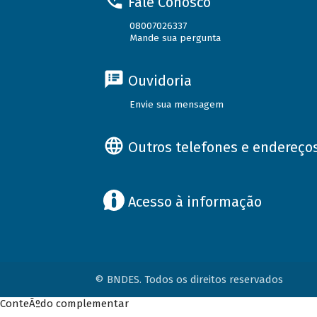
Fale Conosco
08007026337
Mande sua pergunta
Ouvidoria
Envie sua mensagem
Outros telefones e endereço
Acesso à informação
© BNDES. Todos os direitos reservados
ConteÃºdo complementar