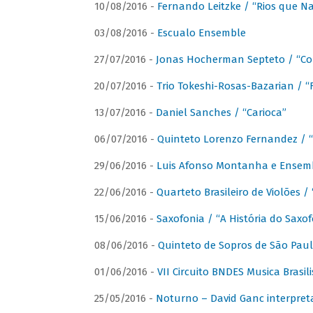
10/08/2016 -
Fernando Leitzke / “Rios que N
03/08/2016 -
Escualo Ensemble
27/07/2016 -
Jonas Hocherman Septeto / “Co
20/07/2016 -
Trio Tokeshi-Rosas-Bazarian / 
13/07/2016 -
Daniel Sanches / “Carioca”
06/07/2016 -
Quinteto Lorenzo Fernandez / “
29/06/2016 -
Luis Afonso Montanha e Ensembl
22/06/2016 -
Quarteto Brasileiro de Violões 
15/06/2016 -
Saxofonia / “A História do Saxo
08/06/2016 -
Quinteto de Sopros de São Pau
01/06/2016 -
VII Circuito BNDES Musica Brasi
25/05/2016 -
Noturno – David Ganc interpret