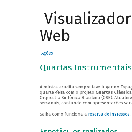
Visualizado
Web
Ações
Quartas Instrumentais
A música erudita sempre teve lugar no Espaç
quarta-feira com o projeto
Quartas Clássica
Orquestra Sinfônica Brasileira (OSB). Atualm
semanais, contando com apresentações vari
Saiba como funciona a
reserva de ingressos
.
Espetáculos realizados