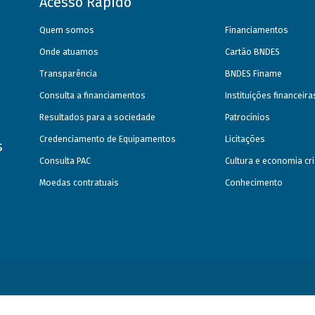
Acesso Rápido
Quem somos
Financiamentos
Onde atuamos
Cartão BNDES
Transparência
BNDES Finame
Consulta a financiamentos
Instituições financeir
Resultados para a sociedade
Patrocínios
Credenciamento de Equipamentos
Licitações
s
Consulta PAC
Cultura e economia cri
Moedas contratuais
Conhecimento