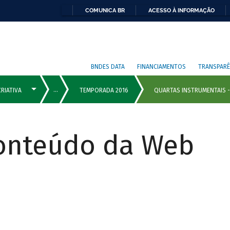
COMUNICA BR
ACESSO À INFORMAÇÃO
BNDES DATA
FINANCIAMENTOS
TRANSPARÊ
Conteúdo da Web