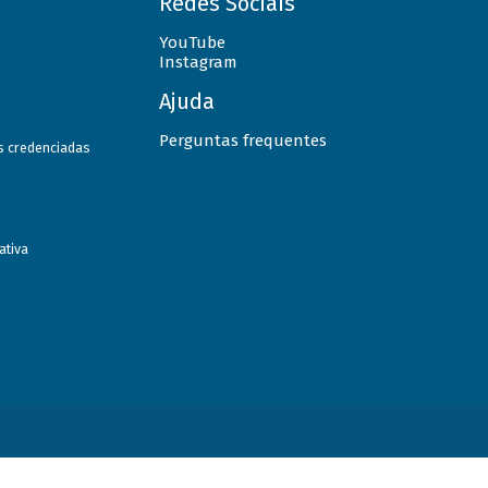
Redes Sociais
YouTube
Instagram
Ajuda
Perguntas frequentes
as credenciadas
ativa