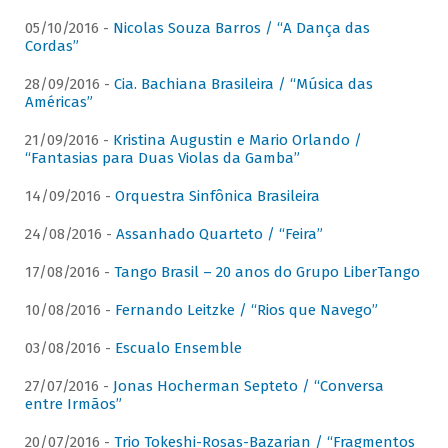
05/10/2016 -
Nicolas Souza Barros / “A Dança das
Cordas”
28/09/2016 -
Cia. Bachiana Brasileira / “Música das
Américas”
21/09/2016 -
Kristina Augustin e Mario Orlando /
“Fantasias para Duas Violas da Gamba”
14/09/2016 -
Orquestra Sinfônica Brasileira
24/08/2016 -
Assanhado Quarteto / “Feira”
17/08/2016 -
Tango Brasil – 20 anos do Grupo LiberTango
10/08/2016 -
Fernando Leitzke / “Rios que Navego”
03/08/2016 -
Escualo Ensemble
27/07/2016 -
Jonas Hocherman Septeto / “Conversa
entre Irmãos”
20/07/2016 -
Trio Tokeshi-Rosas-Bazarian / “Fragmentos