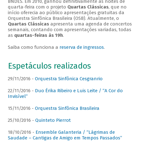
BNDES. Em 2010, ganhou definitivamente as noites de
quarta-feira com o projeto
Quartas Clássicas
, que no
início oferecia ao público apresentações gratuitas da
Orquestra Sinfônica Brasileira (OSB). Atualmente, o
Quartas Clássicas
apresenta uma agenda de concertos
semanais, contando com apresentações variadas, todas
as
quartas-feiras às 19h
.
Saiba como funciona a
reserva de ingressos
.
Espetáculos realizados
29/11/2016 -
Orquestra Sinfônica Cesgranrio
22/11/2016 -
Duo Érika Ribeiro e Luis Leite / “A Cor do
Invisível”
15/11/2016 -
Orquestra Sinfônica Brasileira
25/10/2016 -
Quinteto Pierrot
18/10/2016 -
Ensemble Galanteria / “Lágrimas de
Saudade – Cantigas de Amigo em Tempos Passados”