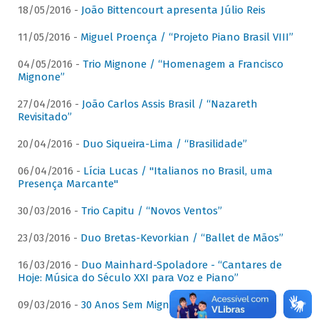
18/05/2016 -
João Bittencourt apresenta Júlio Reis
11/05/2016 -
Miguel Proença / “Projeto Piano Brasil VIII”
04/05/2016 -
Trio Mignone / “Homenagem a Francisco
Mignone”
27/04/2016 -
João Carlos Assis Brasil / “Nazareth
Revisitado”
20/04/2016 -
Duo Siqueira-Lima / “Brasilidade”
06/04/2016 -
Lícia Lucas / "Italianos no Brasil, uma
Presença Marcante"
30/03/2016 -
Trio Capitu / “Novos Ventos”
23/03/2016 -
Duo Bretas-Kevorkian / “Ballet de Mãos”
16/03/2016 -
Duo Mainhard-Spoladore - “Cantares de
Hoje: Música do Século XXI para Voz e Piano”
09/03/2016 -
30 Anos Sem Mignone