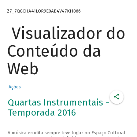
Z7_7QGCHA41LOR9E0AB4V47KI1866
Visualizador do
Conteúdo da
Web
Ações
Quartas Instrumentais -
Temporada 2016
A música erudita sempre teve lugar no Espaço Cultural