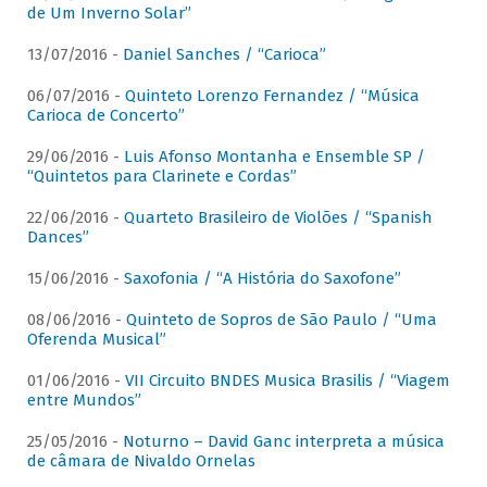
de Um Inverno Solar”
13/07/2016 -
Daniel Sanches / “Carioca”
06/07/2016 -
Quinteto Lorenzo Fernandez / “Música
Carioca de Concerto”
29/06/2016 -
Luis Afonso Montanha e Ensemble SP /
“Quintetos para Clarinete e Cordas”
22/06/2016 -
Quarteto Brasileiro de Violões / “Spanish
Dances”
15/06/2016 -
Saxofonia / “A História do Saxofone”
08/06/2016 -
Quinteto de Sopros de São Paulo / “Uma
Oferenda Musical”
01/06/2016 -
VII Circuito BNDES Musica Brasilis / “Viagem
entre Mundos”
25/05/2016 -
Noturno – David Ganc interpreta a música
de câmara de Nivaldo Ornelas