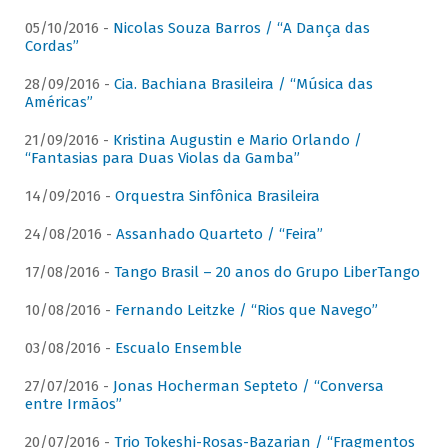
05/10/2016 -
Nicolas Souza Barros / “A Dança das
Cordas”
28/09/2016 -
Cia. Bachiana Brasileira / “Música das
Américas”
21/09/2016 -
Kristina Augustin e Mario Orlando /
“Fantasias para Duas Violas da Gamba”
14/09/2016 -
Orquestra Sinfônica Brasileira
24/08/2016 -
Assanhado Quarteto / “Feira”
17/08/2016 -
Tango Brasil – 20 anos do Grupo LiberTango
10/08/2016 -
Fernando Leitzke / “Rios que Navego”
03/08/2016 -
Escualo Ensemble
27/07/2016 -
Jonas Hocherman Septeto / “Conversa
entre Irmãos”
20/07/2016 -
Trio Tokeshi-Rosas-Bazarian / “Fragmentos