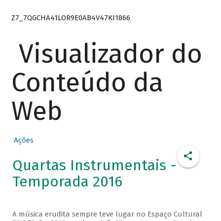
Z7_7QGCHA41LOR9E0AB4V47KI1866
Visualizador do
Conteúdo da
Web
Ações
Quartas Instrumentais -
Temporada 2016
A música erudita sempre teve lugar no Espaço Cultural