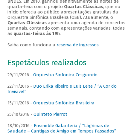
BNDES. Em 2010, ganhou definitivamente as noites de
quarta-feira com o projeto
Quartas Clássicas
, que no
início oferecia ao público apresentações gratuitas da
Orquestra Sinfônica Brasileira (OSB). Atualmente, o
Quartas Clássicas
apresenta uma agenda de concertos
semanais, contando com apresentações variadas, todas
as
quartas-feiras às 19h
.
Saiba como funciona a
reserva de ingressos
.
Espetáculos realizados
29/11/2016 -
Orquestra Sinfônica Cesgranrio
22/11/2016 -
Duo Érika Ribeiro e Luis Leite / “A Cor do
Invisível”
15/11/2016 -
Orquestra Sinfônica Brasileira
25/10/2016 -
Quinteto Pierrot
18/10/2016 -
Ensemble Galanteria / “Lágrimas de
Saudade – Cantigas de Amigo em Tempos Passados”