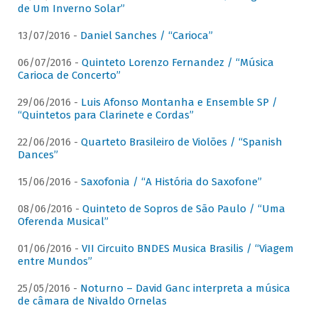
de Um Inverno Solar”
13/07/2016 -
Daniel Sanches / “Carioca”
06/07/2016 -
Quinteto Lorenzo Fernandez / “Música
Carioca de Concerto”
29/06/2016 -
Luis Afonso Montanha e Ensemble SP /
“Quintetos para Clarinete e Cordas”
22/06/2016 -
Quarteto Brasileiro de Violões / “Spanish
Dances”
15/06/2016 -
Saxofonia / “A História do Saxofone”
08/06/2016 -
Quinteto de Sopros de São Paulo / “Uma
Oferenda Musical”
01/06/2016 -
VII Circuito BNDES Musica Brasilis / “Viagem
entre Mundos”
25/05/2016 -
Noturno – David Ganc interpreta a música
de câmara de Nivaldo Ornelas