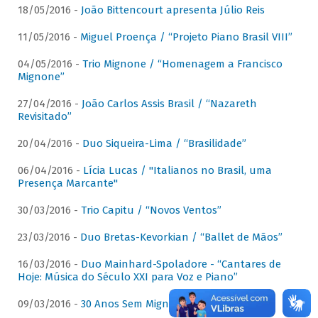
18/05/2016 -
João Bittencourt apresenta Júlio Reis
11/05/2016 -
Miguel Proença / “Projeto Piano Brasil VIII”
04/05/2016 -
Trio Mignone / “Homenagem a Francisco
Mignone”
27/04/2016 -
João Carlos Assis Brasil / “Nazareth
Revisitado”
20/04/2016 -
Duo Siqueira-Lima / “Brasilidade”
06/04/2016 -
Lícia Lucas / "Italianos no Brasil, uma
Presença Marcante"
30/03/2016 -
Trio Capitu / “Novos Ventos”
23/03/2016 -
Duo Bretas-Kevorkian / “Ballet de Mãos”
16/03/2016 -
Duo Mainhard-Spoladore - “Cantares de
Hoje: Música do Século XXI para Voz e Piano”
09/03/2016 -
30 Anos Sem Mignone