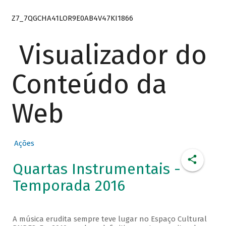
Z7_7QGCHA41LOR9E0AB4V47KI1866
Visualizador do
Conteúdo da
Web
Ações
Quartas Instrumentais -
Temporada 2016
A música erudita sempre teve lugar no Espaço Cultural