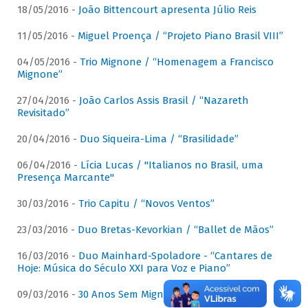
18/05/2016 -
João Bittencourt apresenta Júlio Reis
11/05/2016 -
Miguel Proença / “Projeto Piano Brasil VIII”
04/05/2016 -
Trio Mignone / “Homenagem a Francisco
Mignone”
27/04/2016 -
João Carlos Assis Brasil / “Nazareth
Revisitado”
20/04/2016 -
Duo Siqueira-Lima / “Brasilidade”
06/04/2016 -
Lícia Lucas / "Italianos no Brasil, uma
Presença Marcante"
30/03/2016 -
Trio Capitu / “Novos Ventos”
23/03/2016 -
Duo Bretas-Kevorkian / “Ballet de Mãos”
16/03/2016 -
Duo Mainhard-Spoladore - “Cantares de
Hoje: Música do Século XXI para Voz e Piano”
09/03/2016 -
30 Anos Sem Mignone