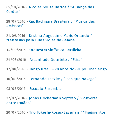
05/10/2016 -
Nicolas Souza Barros / “A Dança das
Cordas”
28/09/2016 -
Cia. Bachiana Brasileira / “Música das
Américas”
21/09/2016 -
Kristina Augustin e Mario Orlando /
“Fantasias para Duas Violas da Gamba”
14/09/2016 -
Orquestra Sinfônica Brasileira
24/08/2016 -
Assanhado Quarteto / “Feira”
17/08/2016 -
Tango Brasil – 20 anos do Grupo LiberTango
10/08/2016 -
Fernando Leitzke / “Rios que Navego”
03/08/2016 -
Escualo Ensemble
27/07/2016 -
Jonas Hocherman Septeto / “Conversa
entre Irmãos”
20/07/2016 -
Trio Tokeshi-Rosas-Bazarian / “Fragmentos