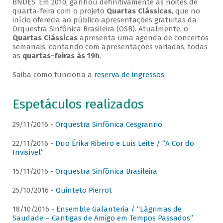
BNDES. Em 2010, ganhou definitivamente as noites de
quarta-feira com o projeto
Quartas Clássicas
, que no
início oferecia ao público apresentações gratuitas da
Orquestra Sinfônica Brasileira (OSB). Atualmente, o
Quartas Clássicas
apresenta uma agenda de concertos
semanais, contando com apresentações variadas, todas
as
quartas-feiras às 19h
.
Saiba como funciona a
reserva de ingressos
.
Espetáculos realizados
29/11/2016 -
Orquestra Sinfônica Cesgranrio
22/11/2016 -
Duo Érika Ribeiro e Luis Leite / “A Cor do
Invisível”
15/11/2016 -
Orquestra Sinfônica Brasileira
25/10/2016 -
Quinteto Pierrot
18/10/2016 -
Ensemble Galanteria / “Lágrimas de
Saudade – Cantigas de Amigo em Tempos Passados”