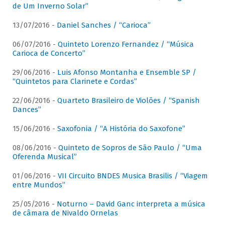
de Um Inverno Solar”
13/07/2016 -
Daniel Sanches / “Carioca”
06/07/2016 -
Quinteto Lorenzo Fernandez / “Música
Carioca de Concerto”
29/06/2016 -
Luis Afonso Montanha e Ensemble SP /
“Quintetos para Clarinete e Cordas”
22/06/2016 -
Quarteto Brasileiro de Violões / “Spanish
Dances”
15/06/2016 -
Saxofonia / “A História do Saxofone”
08/06/2016 -
Quinteto de Sopros de São Paulo / “Uma
Oferenda Musical”
01/06/2016 -
VII Circuito BNDES Musica Brasilis / “Viagem
entre Mundos”
25/05/2016 -
Noturno – David Ganc interpreta a música
de câmara de Nivaldo Ornelas