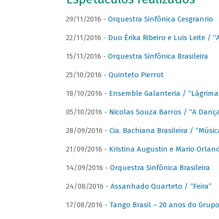
29/11/2016 -
Orquestra Sinfônica Cesgranrio
22/11/2016 -
Duo Érika Ribeiro e Luis Leite / “
15/11/2016 -
Orquestra Sinfônica Brasileira
25/10/2016 -
Quinteto Pierrot
18/10/2016 -
Ensemble Galanteria / “Lágrim
05/10/2016 -
Nicolas Souza Barros / “A Danç
28/09/2016 -
Cia. Bachiana Brasileira / “Músi
21/09/2016 -
Kristina Augustin e Mario Orlan
14/09/2016 -
Orquestra Sinfônica Brasileira
24/08/2016 -
Assanhado Quarteto / “Feira”
17/08/2016 -
Tango Brasil – 20 anos do Grup