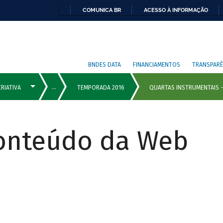
COMUNICA BR
ACESSO À INFORMAÇÃO
BNDES DATA
FINANCIAMENTOS
TRANSPARÊ
Conteúdo da Web