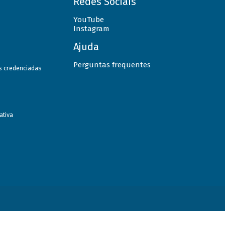
Redes Sociais
YouTube
Instagram
Ajuda
Perguntas frequentes
as credenciadas
ativa