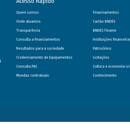
Acesso Rápido
Quem somos
Financiamentos
Onde atuamos
Cartão BNDES
Transparência
BNDES Finame
Consulta a financiamentos
Instituições financeir
Resultados para a sociedade
Patrocínios
Credenciamento de Equipamentos
Licitações
s
Consulta PAC
Cultura e economia cri
Moedas contratuais
Conhecimento