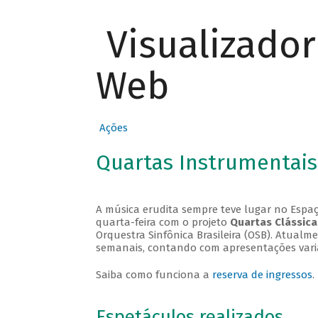
Visualizado
Web
Ações
Quartas Instrumentais
A música erudita sempre teve lugar no Espaç
quarta-feira com o projeto
Quartas Clássica
Orquestra Sinfônica Brasileira (OSB). Atualm
semanais, contando com apresentações vari
Saiba como funciona a
reserva de ingressos
.
Espetáculos realizados