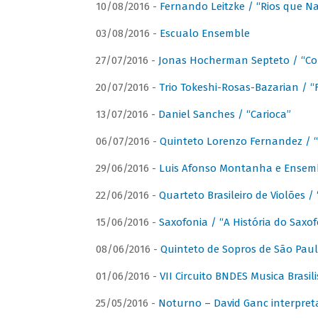
10/08/2016 -
Fernando Leitzke / “Rios que N
03/08/2016 -
Escualo Ensemble
27/07/2016 -
Jonas Hocherman Septeto / “Co
20/07/2016 -
Trio Tokeshi-Rosas-Bazarian / 
13/07/2016 -
Daniel Sanches / “Carioca”
06/07/2016 -
Quinteto Lorenzo Fernandez / “
29/06/2016 -
Luis Afonso Montanha e Ensembl
22/06/2016 -
Quarteto Brasileiro de Violões 
15/06/2016 -
Saxofonia / “A História do Saxo
08/06/2016 -
Quinteto de Sopros de São Pau
01/06/2016 -
VII Circuito BNDES Musica Brasi
25/05/2016 -
Noturno – David Ganc interpret