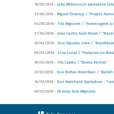
18/05/2016 -
João Bittencourt apresenta Júlio
11/05/2016 -
Miguel Proença / “Projeto Piano B
04/05/2016 -
Trio Mignone / “Homenagem a F
27/04/2016 -
João Carlos Assis Brasil / “Naza
20/04/2016 -
Duo Siqueira-Lima / “Brasilidad
06/04/2016 -
Lícia Lucas / "Italianos no Bra
30/03/2016 -
Trio Capitu / “Novos Ventos”
23/03/2016 -
Duo Bretas-Kevorkian / “Ballet
16/03/2016 -
Duo Mainhard-Spoladore - “Cant
09/03/2016 -
30 Anos Sem Mignone