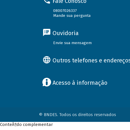
Fale Conosco
08007026337
Mande sua pergunta
Ouvidoria
Envie sua mensagem
Outros telefones e endereço
Acesso à informação
© BNDES. Todos os direitos reservados
ConteÃºdo complementar