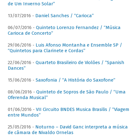
de Um Inverno Solar”
13/07/2016 -
Daniel Sanches / “Carioca”
06/07/2016 -
Quinteto Lorenzo Fernandez / “Música
Carioca de Concerto”
29/06/2016 -
Luis Afonso Montanha e Ensemble SP /
“Quintetos para Clarinete e Cordas”
22/06/2016 -
Quarteto Brasileiro de Violões / “Spanish
Dances”
15/06/2016 -
Saxofonia / “A História do Saxofone”
08/06/2016 -
Quinteto de Sopros de São Paulo / “Uma
Oferenda Musical”
01/06/2016 -
VII Circuito BNDES Musica Brasilis / “Viagem
entre Mundos”
25/05/2016 -
Noturno – David Ganc interpreta a música
de câmara de Nivaldo Ornelas