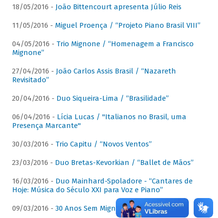
18/05/2016 -
João Bittencourt apresenta Júlio Reis
11/05/2016 -
Miguel Proença / “Projeto Piano Brasil VIII”
04/05/2016 -
Trio Mignone / “Homenagem a Francisco
Mignone”
27/04/2016 -
João Carlos Assis Brasil / “Nazareth
Revisitado”
20/04/2016 -
Duo Siqueira-Lima / “Brasilidade”
06/04/2016 -
Lícia Lucas / "Italianos no Brasil, uma
Presença Marcante"
30/03/2016 -
Trio Capitu / “Novos Ventos”
23/03/2016 -
Duo Bretas-Kevorkian / “Ballet de Mãos”
16/03/2016 -
Duo Mainhard-Spoladore - “Cantares de
Hoje: Música do Século XXI para Voz e Piano”
09/03/2016 -
30 Anos Sem Mignone