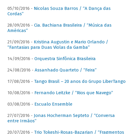
05/10/2016 -
Nicolas Souza Barros / “A Dança das
Cordas”
28/09/2016 -
Cia. Bachiana Brasileira / “Música das
Américas”
21/09/2016 -
Kristina Augustin e Mario Orlando /
“Fantasias para Duas Violas da Gamba”
14/09/2016 -
Orquestra Sinfônica Brasileira
24/08/2016 -
Assanhado Quarteto / “Feira”
17/08/2016 -
Tango Brasil – 20 anos do Grupo LiberTango
10/08/2016 -
Fernando Leitzke / “Rios que Navego”
03/08/2016 -
Escualo Ensemble
27/07/2016 -
Jonas Hocherman Septeto / “Conversa
entre Irmãos”
20/07/2016 -
Trio Tokeshi-Rosas-Bazarian / “Fragmentos