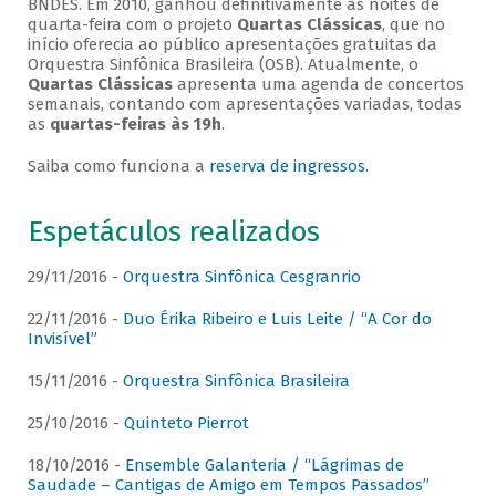
BNDES. Em 2010, ganhou definitivamente as noites de
quarta-feira com o projeto
Quartas Clássicas
, que no
início oferecia ao público apresentações gratuitas da
Orquestra Sinfônica Brasileira (OSB). Atualmente, o
Quartas Clássicas
apresenta uma agenda de concertos
semanais, contando com apresentações variadas, todas
as
quartas-feiras às 19h
.
Saiba como funciona a
reserva de ingressos
.
Espetáculos realizados
29/11/2016 -
Orquestra Sinfônica Cesgranrio
22/11/2016 -
Duo Érika Ribeiro e Luis Leite / “A Cor do
Invisível”
15/11/2016 -
Orquestra Sinfônica Brasileira
25/10/2016 -
Quinteto Pierrot
18/10/2016 -
Ensemble Galanteria / “Lágrimas de
Saudade – Cantigas de Amigo em Tempos Passados”