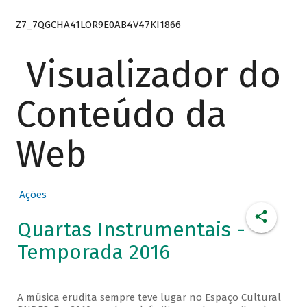
Z7_7QGCHA41LOR9E0AB4V47KI1866
Visualizador do
Conteúdo da
Web
Ações
Quartas Instrumentais -
Temporada 2016
A música erudita sempre teve lugar no Espaço Cultural