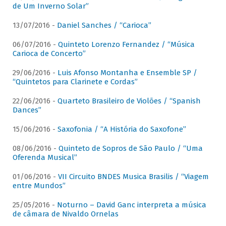
de Um Inverno Solar”
13/07/2016 -
Daniel Sanches / “Carioca”
06/07/2016 -
Quinteto Lorenzo Fernandez / “Música
Carioca de Concerto”
29/06/2016 -
Luis Afonso Montanha e Ensemble SP /
“Quintetos para Clarinete e Cordas”
22/06/2016 -
Quarteto Brasileiro de Violões / “Spanish
Dances”
15/06/2016 -
Saxofonia / “A História do Saxofone”
08/06/2016 -
Quinteto de Sopros de São Paulo / “Uma
Oferenda Musical”
01/06/2016 -
VII Circuito BNDES Musica Brasilis / “Viagem
entre Mundos”
25/05/2016 -
Noturno – David Ganc interpreta a música
de câmara de Nivaldo Ornelas