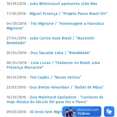
18/05/2016 -
João Bittencourt apresenta Júlio Reis
11/05/2016 -
Miguel Proença / “Projeto Piano Brasil VIII”
04/05/2016 -
Trio Mignone / “Homenagem a Francisco
Mignone”
27/04/2016 -
João Carlos Assis Brasil / “Nazareth
Revisitado”
20/04/2016 -
Duo Siqueira-Lima / “Brasilidade”
06/04/2016 -
Lícia Lucas / "Italianos no Brasil, uma
Presença Marcante"
30/03/2016 -
Trio Capitu / “Novos Ventos”
23/03/2016 -
Duo Bretas-Kevorkian / “Ballet de Mãos”
16/03/2016 -
Duo Mainhard-Spoladore - “Cantares de
Hoje: Música do Século XXI para Voz e Piano”
09/03/2016 -
30 Anos Sem Mignone