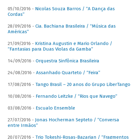
05/10/2016 -
Nicolas Souza Barros / “A Dança das
Cordas”
28/09/2016 -
Cia. Bachiana Brasileira / “Música das
Américas”
21/09/2016 -
Kristina Augustin e Mario Orlando /
“Fantasias para Duas Violas da Gamba”
14/09/2016 -
Orquestra Sinfônica Brasileira
24/08/2016 -
Assanhado Quarteto / “Feira”
17/08/2016 -
Tango Brasil – 20 anos do Grupo LiberTango
10/08/2016 -
Fernando Leitzke / “Rios que Navego”
03/08/2016 -
Escualo Ensemble
27/07/2016 -
Jonas Hocherman Septeto / “Conversa
entre Irmãos”
20/07/2016 -
Trio Tokeshi-Rosas-Bazarian / “Fragmentos