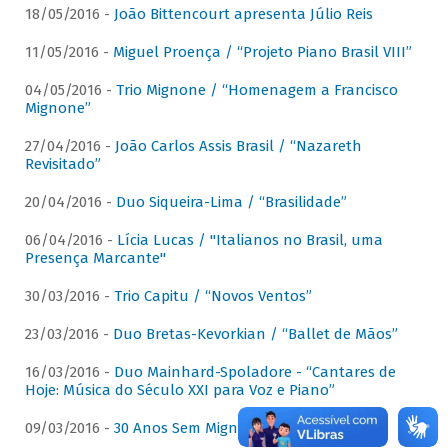
18/05/2016 -
João Bittencourt apresenta Júlio Reis
11/05/2016 -
Miguel Proença / “Projeto Piano Brasil VIII”
04/05/2016 -
Trio Mignone / “Homenagem a Francisco
Mignone”
27/04/2016 -
João Carlos Assis Brasil / “Nazareth
Revisitado”
20/04/2016 -
Duo Siqueira-Lima / “Brasilidade”
06/04/2016 -
Lícia Lucas / "Italianos no Brasil, uma
Presença Marcante"
30/03/2016 -
Trio Capitu / “Novos Ventos”
23/03/2016 -
Duo Bretas-Kevorkian / “Ballet de Mãos”
16/03/2016 -
Duo Mainhard-Spoladore - “Cantares de
Hoje: Música do Século XXI para Voz e Piano”
09/03/2016 -
30 Anos Sem Mignone