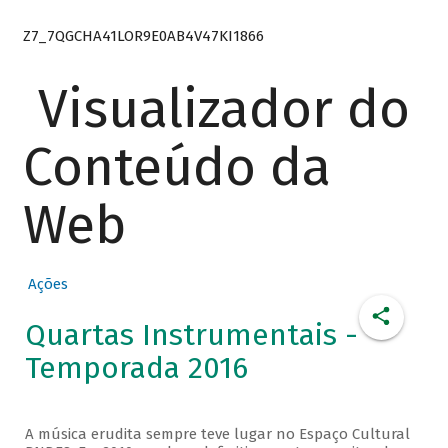
Z7_7QGCHA41LOR9E0AB4V47KI1866
Visualizador do
Conteúdo da
Web
Ações
Quartas Instrumentais -
Temporada 2016
A música erudita sempre teve lugar no Espaço Cultural