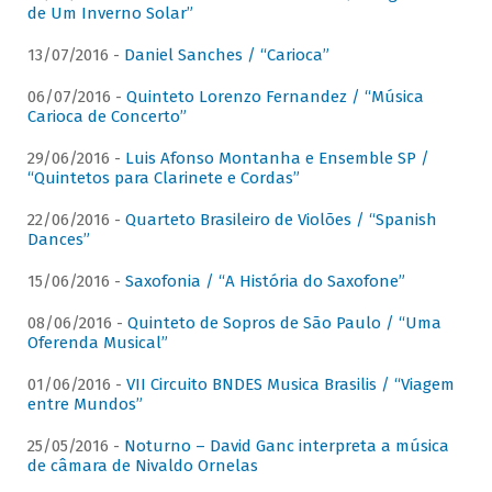
de Um Inverno Solar”
13/07/2016 -
Daniel Sanches / “Carioca”
06/07/2016 -
Quinteto Lorenzo Fernandez / “Música
Carioca de Concerto”
29/06/2016 -
Luis Afonso Montanha e Ensemble SP /
“Quintetos para Clarinete e Cordas”
22/06/2016 -
Quarteto Brasileiro de Violões / “Spanish
Dances”
15/06/2016 -
Saxofonia / “A História do Saxofone”
08/06/2016 -
Quinteto de Sopros de São Paulo / “Uma
Oferenda Musical”
01/06/2016 -
VII Circuito BNDES Musica Brasilis / “Viagem
entre Mundos”
25/05/2016 -
Noturno – David Ganc interpreta a música
de câmara de Nivaldo Ornelas