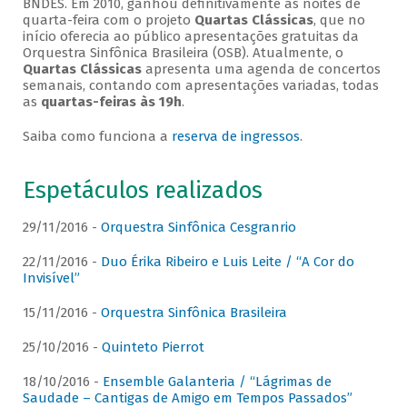
BNDES. Em 2010, ganhou definitivamente as noites de
quarta-feira com o projeto
Quartas Clássicas
, que no
início oferecia ao público apresentações gratuitas da
Orquestra Sinfônica Brasileira (OSB). Atualmente, o
Quartas Clássicas
apresenta uma agenda de concertos
semanais, contando com apresentações variadas, todas
as
quartas-feiras às 19h
.
Saiba como funciona a
reserva de ingressos
.
Espetáculos realizados
29/11/2016 -
Orquestra Sinfônica Cesgranrio
22/11/2016 -
Duo Érika Ribeiro e Luis Leite / “A Cor do
Invisível”
15/11/2016 -
Orquestra Sinfônica Brasileira
25/10/2016 -
Quinteto Pierrot
18/10/2016 -
Ensemble Galanteria / “Lágrimas de
Saudade – Cantigas de Amigo em Tempos Passados”